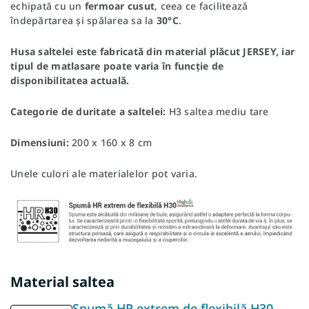
echipată cu un
fermoar cusut
, ceea ce facilitează
îndepărtarea și spălarea sa la
30°C
.
Husa saltelei este fabricată din material plăcut JERSEY, iar
tipul de matlasare poate varia în funcție de
disponibilitatea actuală.
Categorie de duritate a saltelei:
H3 saltea mediu tare
Dimensiuni:
200 x 160 x 8 cm
Unele culori ale materialelor pot varia.
Material saltea
Spumă HR extrem de flexibilă H30