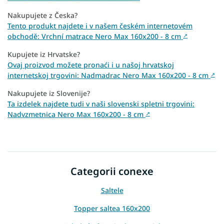
Nakupujete z Česka?
Tento produkt najdete i v našem českém internetovém
obchodě: Vrchní matrace Nero Max 160x200 - 8 cm
↗
Kupujete iz Hrvatske?
Ovaj proizvod možete pronaći i u našoj hrvatskoj
internetskoj trgovini: Nadmadrac Nero Max 160x200 - 8 cm
↗
Nakupujete iz Slovenije?
Ta izdelek najdete tudi v naši slovenski spletni trgovini:
Nadvzmetnica Nero Max 160x200 - 8 cm
↗
Categorii conexe
Saltele
Topper saltea 160x200