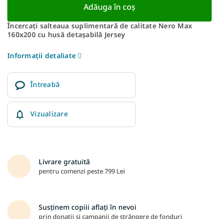
Adăuga în coş
Încercați salteaua suplimentară de calitate Nero Max
160x200 cu husă detașabilă Jersey
Informaţii detaliate
Întreabă
Vizualizare
Livrare gratuită
pentru comenzi peste 799 Lei
Susținem copiii aflați în nevoi
prin donații și campanii de strângere de fonduri