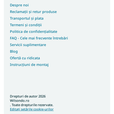
Despre noi
Reclamații și retur produse
Transportul și plata
Termeni și condiții
Politica de confidențialitate
FAQ - Cele mai frecvente întrebări
Servicii suplimentare
Blog
Ofertă cu ridicata
Instrucțiuni de montaj
Drepturi de autor 2026
Wilsondo.ro
. Toate drepturile rezervate.
Editați setările cookie-urilor