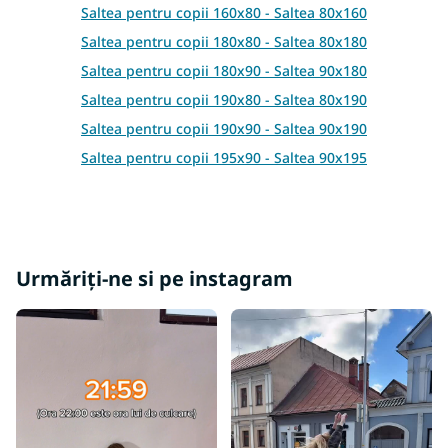
s
Saltea pentru copii 160x80 - Saltea 80x160
t
Saltea pentru copii 180x80 - Saltea 80x180
ă
r
Saltea pentru copii 180x90 - Saltea 90x180
i
Saltea pentru copii 190x80 - Saltea 80x190
l
o
Saltea pentru copii 190x90 - Saltea 90x190
r
Saltea pentru copii 195x90 - Saltea 90x195
Saltea pentru copii 200x85 - Saltea 85x200
Saltea pentru copii 200x80 - Saltea 80x200
Saltea pentru copii 200x100 - Saltea 100x200
Saltea pentru copii 200x120 - Saltea 120x200
Urmăriți-ne si pe instagram
Saltea pentru copii 200x140 - Saltea 140x200