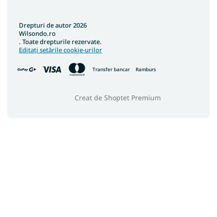
Drepturi de autor 2026
Wilsondo.ro
. Toate drepturile rezervate.
Editați setările cookie-urilor
Transfer bancar
Ramburs
Creat de Shoptet Premium