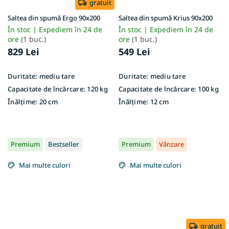
gratuit
Saltea din spumă Ergo 90x200
Saltea din spumă Krius 90x200
În stoc | Expediem în 24 de
În stoc | Expediem în 24 de
ore
(1 buc.)
ore
(1 buc.)
829 Lei
549 Lei
Duritate:
mediu tare
Duritate:
mediu tare
Capacitate de încărcare:
120 kg
Capacitate de încărcare:
100 kg
Înălțime:
20 cm
Înălțime:
12 cm
Premium
Bestseller
Premium
Vânzare
Mai multe culori
Mai multe culori
gratuit