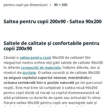
pentru copii pe dimensiuni
90 × 200
Saltea pentru copii 200x90 - Saltea 90x200
Saltele de calitate și confortabile pentru
copii 200x90
Căutați o
saltea pentru copii
90x200 de calitate? Din
magazinul nostru online veți găsi saltele de calitate 90x200
în diferite
compoziții de materiale
, înălțimi diferite, dar și
niveluri de
duritate
. O saltea corectă și de calitate 90x200
va asigura copilului suportul necesar, menținându-i
coloana vertebrală într-o poziție naturală
pe tot parcursul
nopții. Este mai bine să cumpărați o saltea nouă 90x200
pentru copii decât să riscați ca copilul dumneavoastră să
aibă probleme cu durerile de spate sau articulații în viitor.
Fiecare saltea 90x200 pentru copii are avantajele sale și