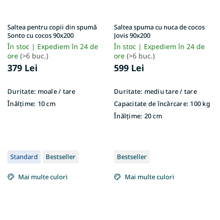
Saltea pentru copii din spumă
Saltea spuma cu nuca de cocos
Sonto cu cocos 90x200
Jovis 90x200
În stoc | Expediem în 24 de
În stoc | Expediem în 24 de
ore
(>6 buc.)
ore
(>6 buc.)
379 Lei
599 Lei
Duritate:
moale / tare
Duritate:
mediu tare / tare
Înălțime:
10 cm
Capacitate de încărcare:
100 kg
Înălțime:
20 cm
Standard
Bestseller
Bestseller
Mai multe culori
Mai multe culori