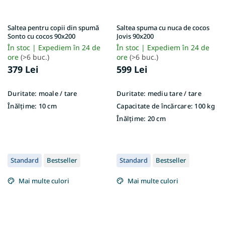
Saltea pentru copii din spumă
Saltea spuma cu nuca de cocos
Sonto cu cocos 90x200
Jovis 90x200
În stoc | Expediem în 24 de
În stoc | Expediem în 24 de
ore
(>6 buc.)
ore
(>6 buc.)
379 Lei
599 Lei
Duritate:
moale / tare
Duritate:
mediu tare / tare
Înălțime:
10 cm
Capacitate de încărcare:
100 kg
Înălțime:
20 cm
Standard
Bestseller
Standard
Bestseller
Mai multe culori
Mai multe culori