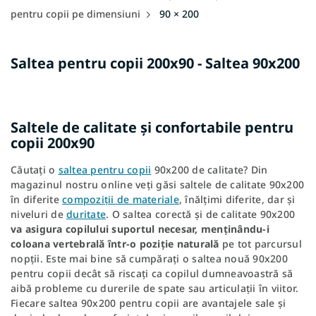
pentru copii pe dimensiuni
90 × 200
Saltea pentru copii 200x90 - Saltea 90x200
Saltele de calitate și confortabile pentru
copii 200x90
Căutați o
saltea pentru copii
90x200 de calitate? Din
magazinul nostru online veți găsi saltele de calitate 90x200
în diferite
compoziții de materiale
, înălțimi diferite, dar și
niveluri de
duritate
. O saltea corectă și de calitate 90x200
va asigura copilului suportul necesar, menținându-i
coloana vertebrală într-o poziție naturală
pe tot parcursul
nopții. Este mai bine să cumpărați o saltea nouă 90x200
pentru copii decât să riscați ca copilul dumneavoastră să
aibă probleme cu durerile de spate sau articulații în viitor.
Fiecare saltea 90x200 pentru copii are avantajele sale și