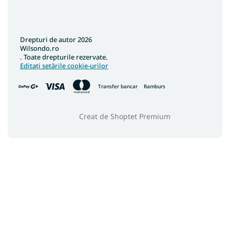
Drepturi de autor 2026
Wilsondo.ro
. Toate drepturile rezervate.
Editați setările cookie-urilor
Transfer bancar
Ramburs
Creat de Shoptet Premium