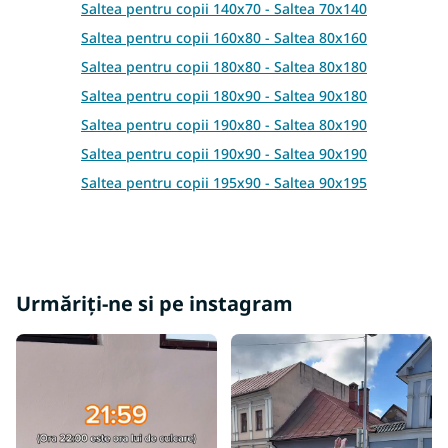
l
Saltea pentru copii 140x70 - Saltea 70x140
i
s
Saltea pentru copii 160x80 - Saltea 80x160
t
Saltea pentru copii 180x80 - Saltea 80x180
ă
r
Saltea pentru copii 180x90 - Saltea 90x180
i
Saltea pentru copii 190x80 - Saltea 80x190
l
o
Saltea pentru copii 190x90 - Saltea 90x190
r
Saltea pentru copii 195x90 - Saltea 90x195
Saltea pentru copii 200x85 - Saltea 85x200
Saltea pentru copii 200x80 - Saltea 80x200
Saltea pentru copii 200x100 - Saltea 100x200
Saltea pentru copii 200x120 - Saltea 120x200
Urmăriți-ne si pe instagram
Saltea pentru copii 200x140 - Saltea 140x200