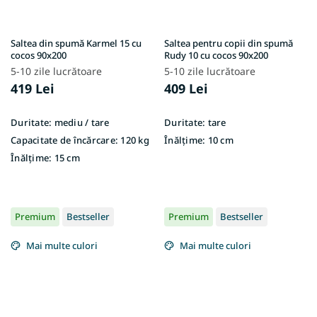
Saltea din spumă Karmel 15 cu
Saltea pentru copii din spumă
cocos 90x200
Rudy 10 cu cocos 90x200
5-10 zile lucrătoare
5-10 zile lucrătoare
419 Lei
409 Lei
Duritate:
mediu / tare
Duritate:
tare
Capacitate de încărcare:
120 kg
Înălțime:
10 cm
Înălțime:
15 cm
Premium
Bestseller
Premium
Bestseller
Mai multe culori
Mai multe culori