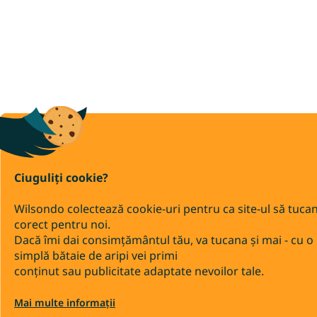
Ciuguliți cookie?
Wilsondo colectează cookie-uri pentru ca site-ul să tuca
corect pentru noi.
Dacă îmi dai consimțământul tău, va tucana și mai - cu o
simplă bătaie de aripi vei primi
conținut sau publicitate adaptate nevoilor tale.
Mai multe informații