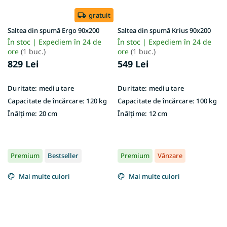
gratuit
Saltea din spumă Ergo 90x200
Saltea din spumă Krius 90x200
În stoc | Expediem în 24 de
În stoc | Expediem în 24 de
ore
(1 buc.)
ore
(1 buc.)
829 Lei
549 Lei
Duritate:
mediu tare
Duritate:
mediu tare
Capacitate de încărcare:
120 kg
Capacitate de încărcare:
100 kg
Înălțime:
20 cm
Înălțime:
12 cm
Premium
Bestseller
Premium
Vânzare
Mai multe culori
Mai multe culori