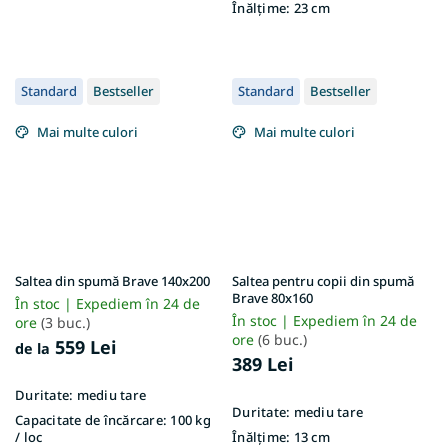
Înălțime:
23 cm
Standard
Bestseller
Standard
Bestseller
Mai multe culori
Mai multe culori
Saltea din spumă Brave 140x200
Saltea pentru copii din spumă
Brave 80x160
În stoc | Expediem în 24 de
În stoc | Expediem în 24 de
ore
(3 buc.)
ore
(6 buc.)
559 Lei
de la
389 Lei
Duritate:
mediu tare
Duritate:
mediu tare
Capacitate de încărcare:
100 kg
/ loc
Înălțime:
13 cm