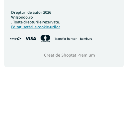
Drepturi de autor 2026
Wilsondo.ro
. Toate drepturile rezervate.
Editați setările cookie-urilor
Transfer bancar
Ramburs
Creat de Shoptet Premium