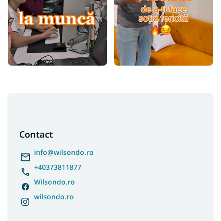
S
u
b
s
Contact
o
l
info
@
wilsondo.ro
+40373811877
Wilsondo.ro
wilsondo.ro