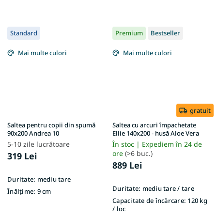
Standard
Premium
Bestseller
Mai multe culori
Mai multe culori
gratuit
Saltea pentru copii din spumă
Saltea cu arcuri împachetate
90x200 Andrea 10
Ellie 140x200 - husă Aloe Vera
5-10 zile lucrătoare
În stoc | Expediem în 24 de
ore
(>6 buc.)
319 Lei
889 Lei
Duritate:
mediu tare
Duritate:
mediu tare / tare
Înălțime:
9 cm
Capacitate de încărcare:
120 kg
/ loc