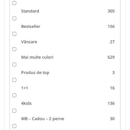
Standard
305
Bestseller
156
Vânzare
27
Mai multe culori
629
Produs de top
3
1+1
16
4kids
136
WB – Cadou – 2 perne
30