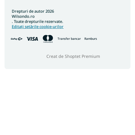
Drepturi de autor 2026
Wilsondo.ro
. Toate drepturile rezervate.
Editați setările cookie-urilor
Transfer bancar
Ramburs
Creat de Shoptet Premium