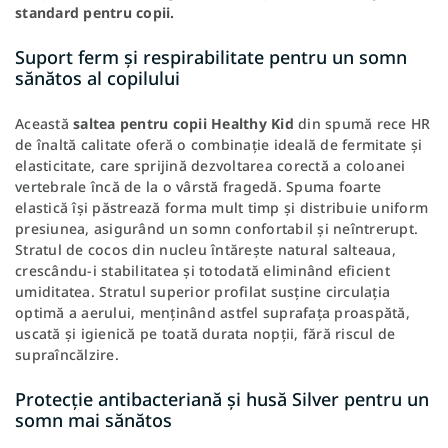
standard pentru copii.
Suport ferm și respirabilitate pentru un somn
sănătos al copilului
Această
saltea pentru copii Healthy Kid
din spumă rece HR
de înaltă calitate oferă o combinație ideală de fermitate și
elasticitate, care sprijină dezvoltarea corectă a coloanei
vertebrale încă de la o vârstă fragedă. Spuma foarte
elastică își păstrează forma mult timp și distribuie uniform
presiunea, asigurând un somn confortabil și neîntrerupt.
Stratul de cocos din nucleu întărește natural salteaua,
crescându-i stabilitatea și totodată eliminând eficient
umiditatea. Stratul superior profilat susține circulația
optimă a aerului, menținând astfel suprafața proaspătă,
uscată și igienică pe toată durata nopții, fără riscul de
supraîncălzire.
Protecție antibacteriană și husă Silver pentru un
somn mai sănătos