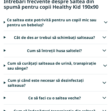
Întrebări frecvente despre Saltea din
spumă pentru copii Healthy Kid 190x90
Ce saltea este potrivită pentru un copil mic sau
pentru un bebeluș?
Cât de des ar trebui să schimbați salteaua?
Cum să întreții husa saltelei?
Cum să curățați salteaua de urină, transpirație
sau sânge?
Cum și când este necesar să dezinfectați
salteaua?
Ce să faci cu o saltea veche?
Cum să îndepărtezi transpirația din saltea?