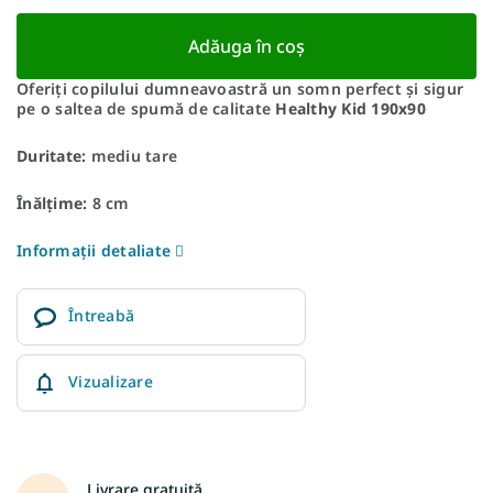
Adăuga în coş
Oferiți copilului dumneavoastră un somn perfect și sigur
pe o saltea de spumă de calitate
Healthy Kid 190x90
Duritate:
mediu tare
Înălțime:
8 cm
Informaţii detaliate
Întreabă
Vizualizare
Livrare gratuită