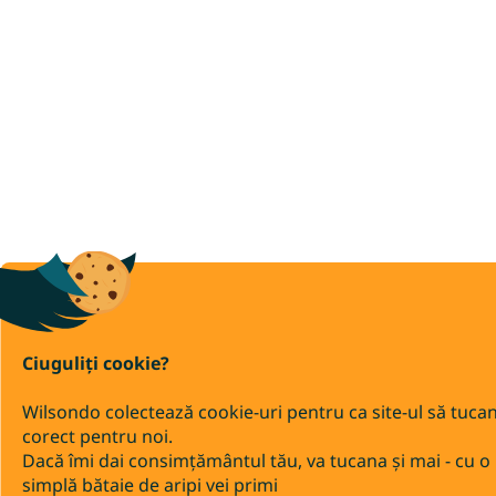
Ciuguliți cookie?
Wilsondo colectează cookie-uri pentru ca site-ul să tuca
corect pentru noi.
Dacă îmi dai consimțământul tău, va tucana și mai - cu o
simplă bătaie de aripi vei primi