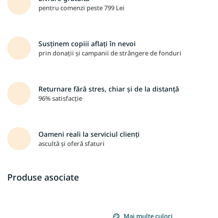
pentru comenzi peste 799 Lei
Susținem copiii aflați în nevoi
prin donații și campanii de strângere de fonduri
Returnare fără stres, chiar și de la distanță
96% satisfacție
Oameni reali la serviciul clienți
ascultă și oferă sfaturi
Produse asociate
Mai multe culori