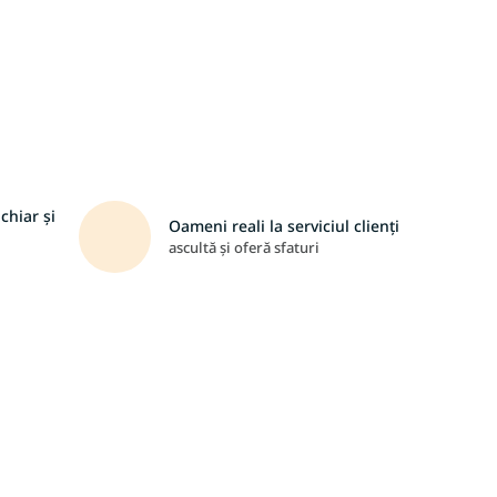
chiar și
Oameni reali la serviciul clienți
ascultă și oferă sfaturi