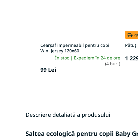
gr
Cearșaf impermeabil pentru copii
Pătuț 
Wini Jersey 120x60
1 229
În stoc | Expediem în 24 de ore
(4 buc.)
99 Lei
Descriere detaliată a produsului
Saltea ecologică pentru copii Baby Gr