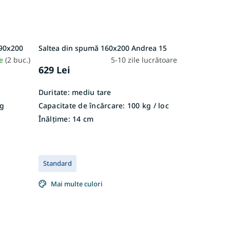
 90x200
Saltea din spumă 160x200 Andrea 15
re
(2 buc.)
5-10 zile lucrătoare
629 Lei
Duritate:
mediu tare
g
Capacitate de încărcare:
100 kg / loc
Înălțime:
14 cm
Standard
Mai multe culori