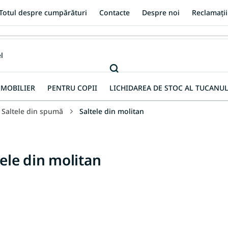
Totul despre cumpărături
Contacte
Despre noi
Reclamații
MOBILIER
PENTRU COPII
LICHIDAREA DE STOC AL TUCANUL
Saltele din spumă
Saltele din molitan
tele din molitan