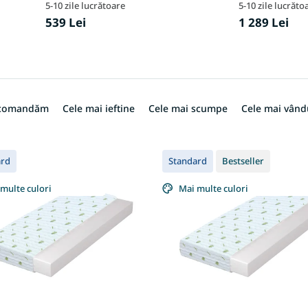
5-10 zile lucrătoare
5-10 zile lucrăto
539 Lei
1 289 Lei
ecomandăm
Cele mai ieftine
Cele mai scumpe
Cele mai vând
ard
Standard
Bestseller
multe culori
Mai multe culori