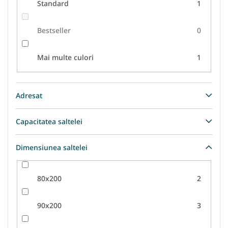
Standard
1
Bestseller
0
Mai multe culori
1
Adresat
Capacitatea saltelei
Dimensiunea saltelei
80x200
2
90x200
3