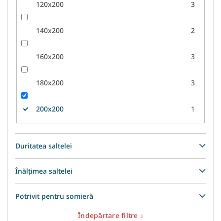
120x200
3
140x200
2
160x200
3
180x200
3
200x200
1
Duritatea saltelei
Înălțimea saltelei
Potrivit pentru somieră
Îndepărtare filtre