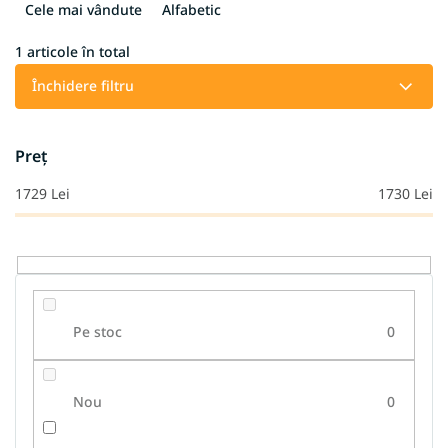
e
Cele mai vândute
Alfabetic
c
t
1
articole în total
a
Închidere filtru
r
e
a
Preţ
p
r
1729
Lei
1730
Lei
o
d
u
s
u
l
Pe stoc
0
u
i
Nou
0