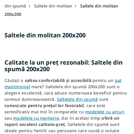
din spumă
Saltele din molitan
Saltele din molitan
200x200
Saltele din molitan 200x200
Calitate la un preț rezonabil: Saltele din
spumă 200x200
Căutați o
saltea confortabilă și accesibilă
pentru un
pat
matrimonial
mare? Saltelele din spumă 200x200 sunt o
alegere excelentă, care aduce numeroase beneficii pentru
somnul dumneavoastră.
Saltelele din spumă
sunt
cunoscute pentru prețul lor favorabil
, care este
semnificativ mai mic în comparație cu
modelele cu arcuri
sau
modelele cu memorie
, dar în același timp
oferă un
raport excelent calitate-preț
. Saltelele din spumă sunt
ideale pentru familii sau persoane care caută o soluție