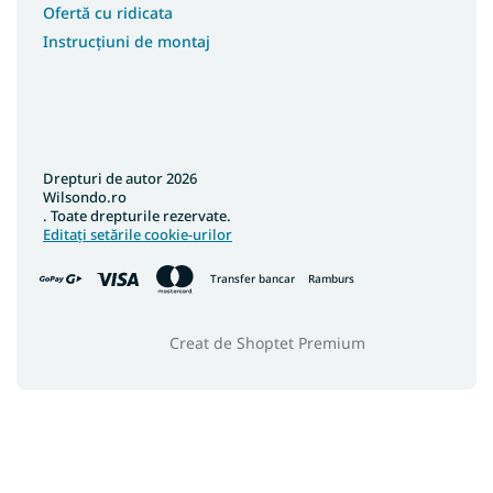
Ofertă cu ridicata
Instrucțiuni de montaj
Drepturi de autor 2026
Wilsondo.ro
. Toate drepturile rezervate.
Editați setările cookie-urilor
Transfer bancar
Ramburs
Creat de Shoptet Premium