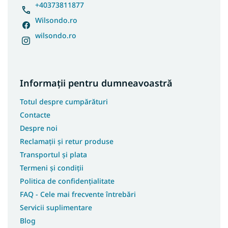
+40373811877
Wilsondo.ro
wilsondo.ro
Informații pentru dumneavoastră
Totul despre cumpărături
Contacte
Despre noi
Reclamații și retur produse
Transportul și plata
Termeni și condiții
Politica de confidențialitate
FAQ - Cele mai frecvente întrebări
Servicii suplimentare
Blog