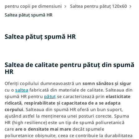
pentru copii pe dimensiuni
Saltea pentru pătuț 120x60
Saltea pătuț spumă HR
Saltea pătuț spumă HR
Saltea de calitate pentru pătuț din spumă
HR
Oferiți copilului dumneavoastră un
somn sănătos și sigur
cu o
saltea
fabricată din materiale de calitate. Salteaua din
spumă HR pentru
pătuț
se caracterizează prin
elasticitate
ridicată, respirabilitate și capacitatea de a se adapta
corpului
. Salteaua din spumă HR oferă un bun suport,
ajutând astfel la menținerea unei posturi corecte. Spuma
HR (high resilience) este un tip de spumă poliuretanică
care
are o densitate mai mare
decât spumele
poliuretanice obișnuite, ceea ce contribuie la durabilitatea