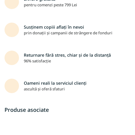
pentru comenzi peste 799 Lei
Susținem copiii aflați în nevoi
prin donații și campanii de strângere de fonduri
Returnare fără stres, chiar și de la distanță
96% satisfacție
Oameni reali la serviciul clienți
ascultă și oferă sfaturi
Produse asociate