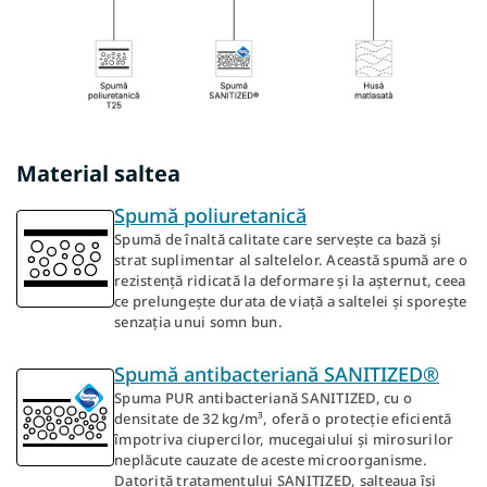
Material saltea
Spumă poliuretanică
Spumă de înaltă calitate care servește ca bază și
strat suplimentar al saltelelor. Această spumă are o
rezistență ridicată la deformare și la așternut, ceea
ce prelungește durata de viață a saltelei și sporește
senzația unui somn bun.
Spumă antibacteriană SANITIZED®
Spuma PUR antibacteriană SANITIZED, cu o
densitate de 32 kg/m³, oferă o protecție eficientă
împotriva ciupercilor, mucegaiului și mirosurilor
neplăcute cauzate de aceste microorganisme.
Datorită tratamentului SANITIZED, salteaua își