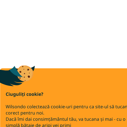
Ciuguliți cookie?
Wilsondo colectează cookie-uri pentru ca site-ul să tuca
corect pentru noi.
Dacă îmi dai consimțământul tău, va tucana și mai - cu o
simplă bătaie de aripi vei primi