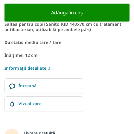
Adăuga în coş
Saltea pentru copii Sanito KID 140x70 cm cu tratament
antibacterian, utilizabilă pe ambele părți
Duritate:
mediu tare / tare
Înălțime:
12 cm
Informaţii detaliate
Întreabă
Vizualizare
Livrare gratuită