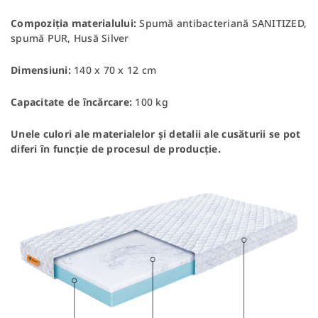
Compoziția materialului:
Spumă antibacteriană SANITIZED,
spumă PUR, Husă Silver
Dimensiuni:
140 x 70 x 12 cm
Capacitate de încărcare:
100 kg
Unele culori ale materialelor și detalii ale cusăturii se pot
diferi în funcție de procesul de producție.