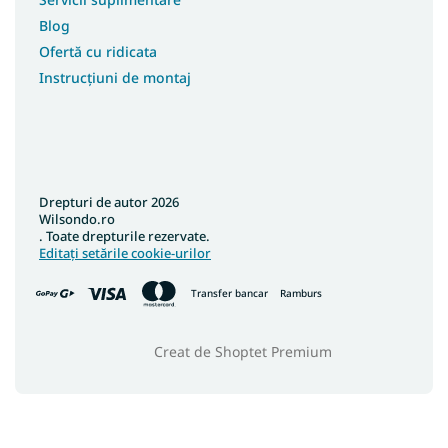
Blog
Ofertă cu ridicata
Instrucțiuni de montaj
Drepturi de autor 2026
Wilsondo.ro
. Toate drepturile rezervate.
Editați setările cookie-urilor
Transfer bancar
Ramburs
Creat de Shoptet Premium