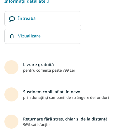
Informaţii detaliate
Întreabă
Vizualizare
Livrare gratuită
pentru comenzi peste 799 Lei
Susținem copiii aflați în nevoi
prin donații și campanii de strângere de fonduri
Returnare fără stres, chiar și de la distanță
96% satisfacție