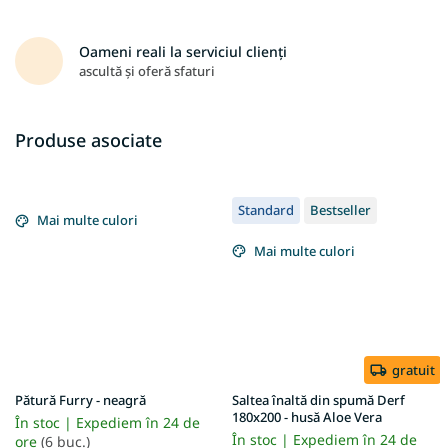
Oameni reali la serviciul clienți
ascultă și oferă sfaturi
Produse asociate
Standard
Bestseller
Mai multe culori
Mai multe culori
gratuit
Pătură Furry - neagră
Saltea înaltă din spumă Derf
180x200 - husă Aloe Vera
În stoc | Expediem în 24 de
În stoc | Expediem în 24 de
ore
(6 buc.)