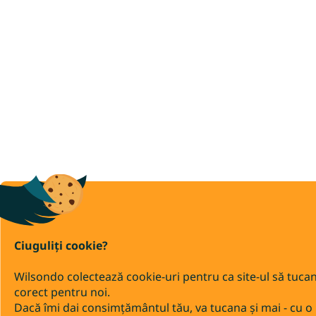
Ciuguliți cookie?
Wilsondo colectează cookie-uri pentru ca site-ul să tuca
corect pentru noi.
Dacă îmi dai consimțământul tău, va tucana și mai - cu o