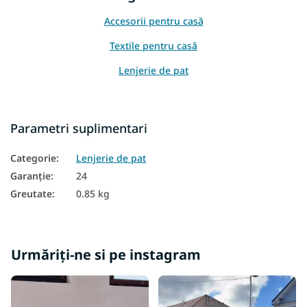
Accesorii pentru casă
Textile pentru casă
Lenjerie de pat
Parametri suplimentari
Categorie
:
Lenjerie de pat
Garanţie
:
24
Greutate
:
0.85 kg
Urmăriți-ne si pe instagram