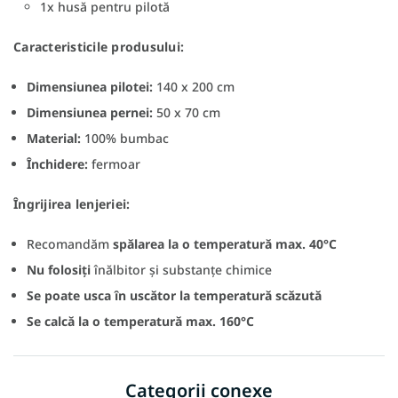
1x husă pentru pilotă
Caracteristicile produsului:
Dimensiunea pilotei:
140 x 200 cm
Dimensiunea pernei:
50 x 70 cm
Material:
100% bumbac
Închidere:
fermoar
Îngrijirea lenjeriei:
Recomandăm
spălarea la o temperatură max. 40°C
Nu folosiți
înălbitor și substanțe chimice
Se poate usca
în uscător la temperatură scăzută
Se calcă la o temperatură max. 160°C
Categorii conexe