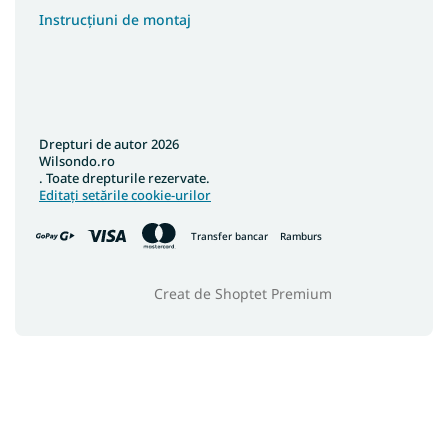
Instrucțiuni de montaj
Drepturi de autor 2026
Wilsondo.ro
. Toate drepturile rezervate.
Editați setările cookie-urilor
Transfer bancar
Ramburs
Creat de Shoptet Premium