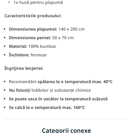
1x husă pentru plapumă
Caracteristicile produsului:
Dimensiunea plapumei:
140 x 200 cm
Dimensiunea pernei:
50 x 70 cm
Material:
100% bumbac
Închidere:
fermoar
Îngrijirea lenjeriei:
Recomandăm
spălarea la o temperatură max. 40°C
Nu folosiți
înălbitor și substanțe chimice
Se poate usca
în uscător la temperatură scăzută
Se calcă la o temperatură max. 160°C
Categorii conexe