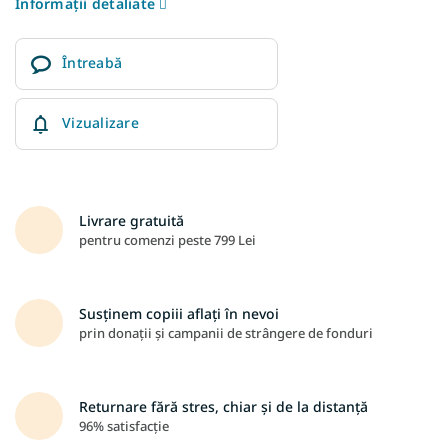
Informaţii detaliate
Întreabă
Vizualizare
Livrare gratuită
pentru comenzi peste 799 Lei
Susținem copiii aflați în nevoi
prin donații și campanii de strângere de fonduri
Returnare fără stres, chiar și de la distanță
96% satisfacție