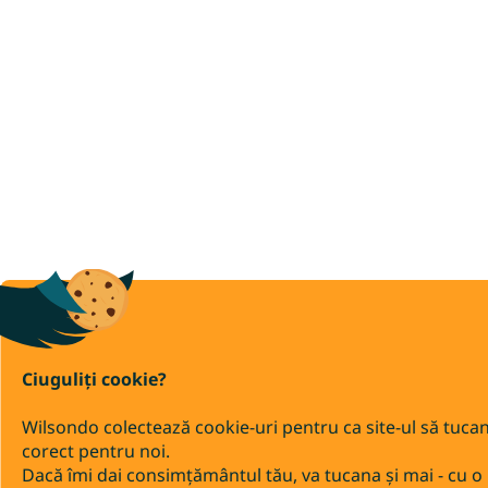
Ciuguliți cookie?
Wilsondo colectează cookie-uri pentru ca site-ul să tuca
corect pentru noi.
Dacă îmi dai consimțământul tău, va tucana și mai - cu o