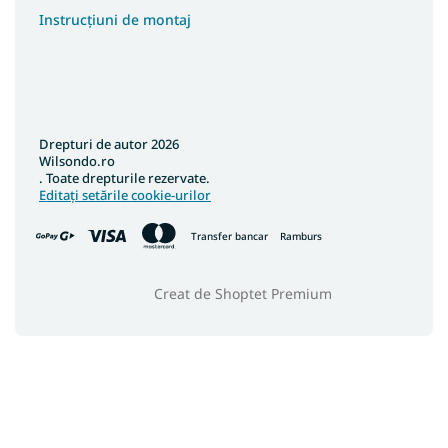
Instrucțiuni de montaj
Drepturi de autor 2026
Wilsondo.ro
. Toate drepturile rezervate.
Editați setările cookie-urilor
Transfer bancar
Ramburs
Creat de Shoptet Premium