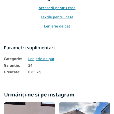
Accesorii pentru casă
Textile pentru casă
Lenjerie de pat
Parametri suplimentari
Categorie
:
Lenjerie de pat
Garanţie
:
24
Greutate
:
0.85 kg
Urmăriți-ne si pe instagram