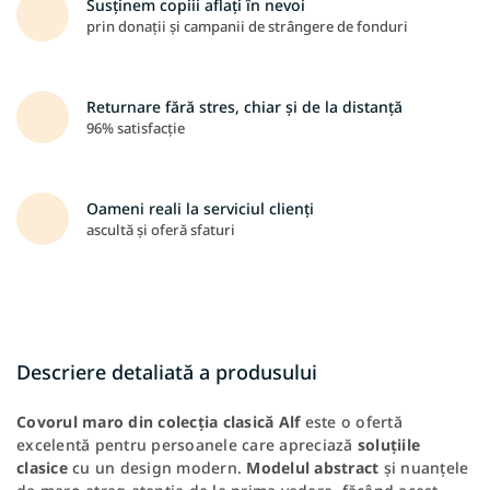
Susținem copiii aflați în nevoi
prin donații și campanii de strângere de fonduri
Returnare fără stres, chiar și de la distanță
96% satisfacție
Oameni reali la serviciul clienți
ascultă și oferă sfaturi
Descriere detaliată a produsului
Covorul maro din colecția clasică Alf
este o ofertă
excelentă pentru persoanele care apreciază
soluțiile
clasice
cu un design modern.
Modelul abstract
și nuanțele