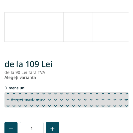
de la
109 Lei
de la
90 Lei
fără TVA
Ev
Alegeţi varianta
pr
Dimensiuni