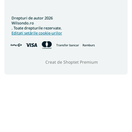
Drepturi de autor 2026
Wilsondo.ro
. Toate drepturile rezervate.
Editați setările cookie-urilor
Transfer bancar
Ramburs
Creat de Shoptet Premium