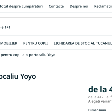
Totul despre cumpărături
Contacte
Despre noi
Reclamații
MOBILIER
PENTRU COPII
LICHIDAREA DE STOC AL TUCANUL
 pentru copii alb-portocaliu Yoyo
ocaliu Yoyo
de la
de la
412 Lei
f
Alegeţi varian
Dimensiuni