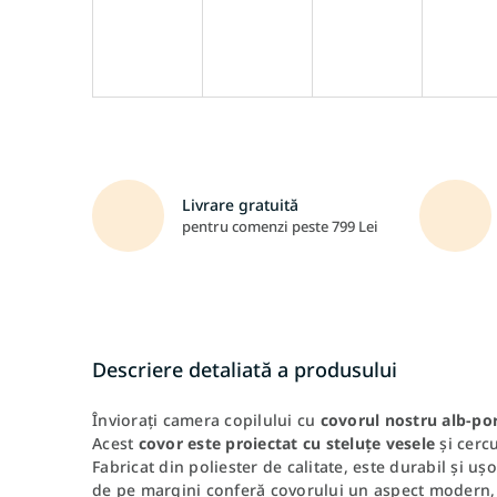
Livrare gratuită
pentru comenzi peste 799 Lei
Descriere detaliată a produsului
Înviorați camera copilului cu
covorul nostru alb-po
Acest
covor este proiectat cu steluțe vesele
și cerc
Fabricat din poliester de calitate, este durabil și uș
de pe margini conferă covorului un aspect modern, 