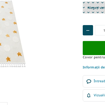
Covor pentru 
Informaţii de
Întrea
Vizual