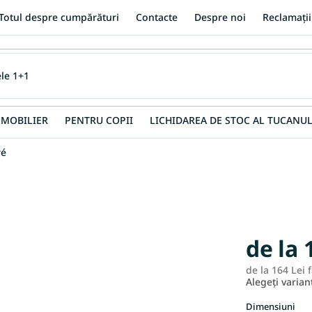
Totul despre cumpărături
Contacte
Despre noi
Reclamații
MOBILIER
PENTRU COPII
LICHIDAREA DE STOC AL TUCANUL
ré
de la
de la
164 Lei
f
Alegeţi varian
Dimensiuni