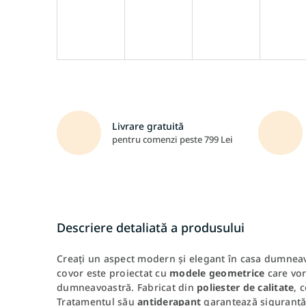
Livrare gratuită
pentru comenzi peste 799 Lei
Descriere detaliată a produsului
Creați un aspect modern și elegant în casa dumnea
covor este proiectat cu
modele geometrice
care vor 
dumneavoastră. Fabricat din
poliester de calitate
, 
Tratamentul său
antiderapant
garantează siguranță 