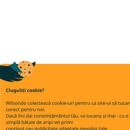
Ciuguliți cookie?
Wilsondo colectează cookie-uri pentru ca site-ul să tuca
corect pentru noi.
Dacă îmi dai consimțământul tău, va tucana și mai - cu o
simplă bătaie de aripi vei primi
conținut sau publicitate adaptate nevoilor tale.