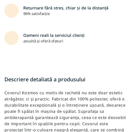
Returnare fără stres, chiar și de la distanță
96% satisfacție
Oameni reali la serviciul clienți
ascultă și oferă sfaturi
Descriere detaliată a produsului
Covorul Kosmos cu motiv de rachetă nu este doar estetic
atrăgător, ci și practic. Fabricat din 100% poliester, oferă o
durabilitate excepțională și o întreținere ușoară, deoarece
poate fi spălat în mașina de spălat. Suprafața sa
antiderapantă garantează siguranța, ceea ce este deosebit
de important în spațiile pentru copii. Covorul este
proiectat într-o culoare neagră elegantă, care se combină