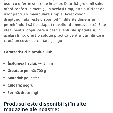
ușor cu diferite stiluri de interior. Datorită grosimii sale,
oferă confort la mers și, în același timp, este suficient de
ușor pentru o manipulare simplă. Acest covor
dreptunghiular este disponibil în diferite dimensiuni,
permițându-i să fie adaptat nevoilor dumneavoastră. Este
ideal pentru copiii care iubesc aventurile spațiale și, în
același timp, oferă o soluție practică pentru părinții care
caută un covor de calitate și sigur.
Caracteristicile produsului:
Înălțimea firului:
+/- 5 mm
Greutate pe m2:
700 g
Material:
poliester
Culoare:
negru
Formă:
dreptunghi
Produsul este disponibil și în alte
magazine ale noastre: