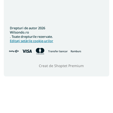
Drepturi de autor 2026
Wilsondo.ro
. Toate drepturile rezervate.
Editați setările cookie-urilor
Transfer bancar
Ramburs
Creat de Shoptet Premium