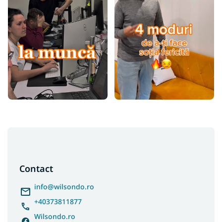
S
u
b
s
Contact
o
l
info
@
wilsondo.ro
+40373811877
Wilsondo.ro