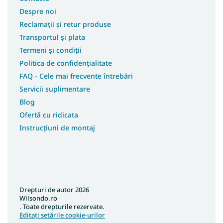
Despre noi
Reclamații și retur produse
Transportul și plata
Termeni și condiții
Politica de confidențialitate
FAQ - Cele mai frecvente întrebări
Servicii suplimentare
Blog
Ofertă cu ridicata
Instrucțiuni de montaj
Drepturi de autor 2026
Wilsondo.ro
. Toate drepturile rezervate.
Editați setările cookie-urilor