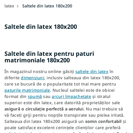
latex
Saltele din latex 180x200
Saltele din latex 180x200
Saltele din latex pentru paturi
matrimoniale 180x200
În magazinul nostru online găsiți
saltele din latex
în
diferite
dimensiuni
, inclusiv salteaua din latex 180x200,
care se bucură de o popularitate tot mai mare pentru
paturile matrimoniale
. Nucleul saltelei este de obicei
format din
spumă
sau
arcuri împachetate
și stratul
superior este din latex, care datorită proprietăților sale
asigură o circulație perfectă a aerului
. Nu mai trebuie să
vă faceți griji pentru nopțile transpirate sau pielea iritată.
Salteaua din latex 180x200 asigură un
somn confortabil
și
poate satisface excelent cerințele clienților care preferă