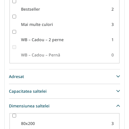
Bestseller
2
Mai multe culori
3
WB – Cadou – 2 perne
1
WB – Cadou – Pernă
0
Adresat
Capacitatea saltelei
Dimensiunea saltelei
80x200
3