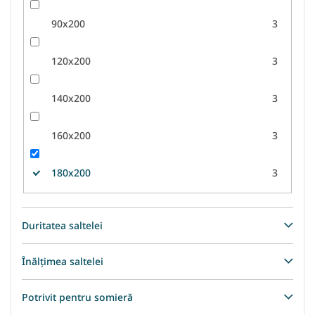
90x200
3
120x200
3
140x200
3
160x200
3
180x200
3
Duritatea saltelei
Înălțimea saltelei
Potrivit pentru somieră