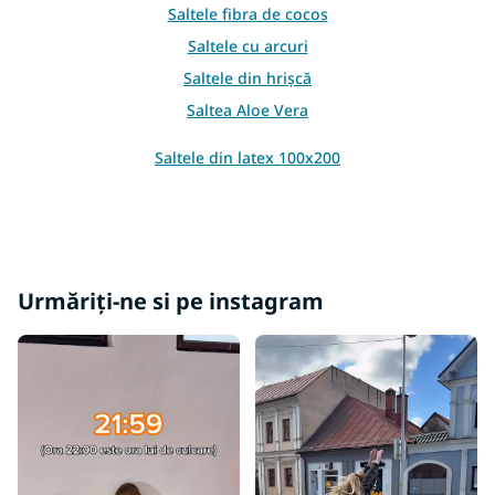
Saltele fibra de cocos
Saltele cu arcuri
Saltele din hrișcă
Saltea Aloe Vera
Saltele din latex 100x200
Urmăriți-ne si pe instagram