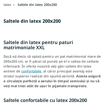
latex
Saltele din latex 200x200
Saltele din latex 200x200
Saltele din latex pentru paturi
matrimoniale XXL
Dacă ați decis să optați pentru un pat matrimonial mare de
200x200 cm, ar fi păcat să puneți pe el o saltea de calitate
inferioară. În oferta noastră veți găsi saltele din latex
extrem de
confortabile
, al căror principal avantaj este
stratul superior realizat din spumă aerisită.
Acesta asigură
o circulație perfectă a aerului în timpul somnului și nu vă
veți mai trezi atât de ușor în pijamale transpirate.
Saltele confortabile cu latex 200x200