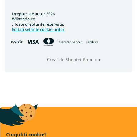
Drepturi de autor 2026
Wilsondo.ro
. Toate drepturile rezervate.
Editați setările cookie-urilor
Transfer bancar
Ramburs
Creat de Shoptet Premium
Ciuguliți cookie?