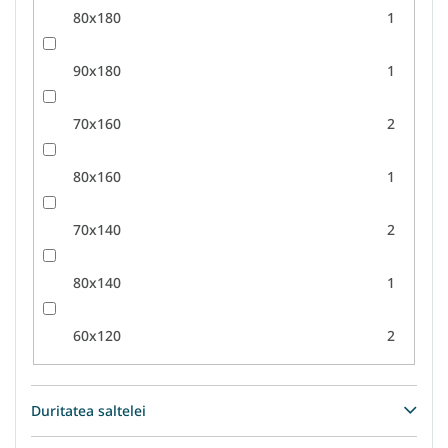
80x180
1
90x180
1
70x160
2
80x160
1
70x140
2
80x140
1
60x120
2
Duritatea saltelei