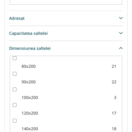
Adresat
Capacitatea saltelei
Dimensiunea saltelei
80x200
21
90x200
22
100x200
3
120x200
17
140x200
18