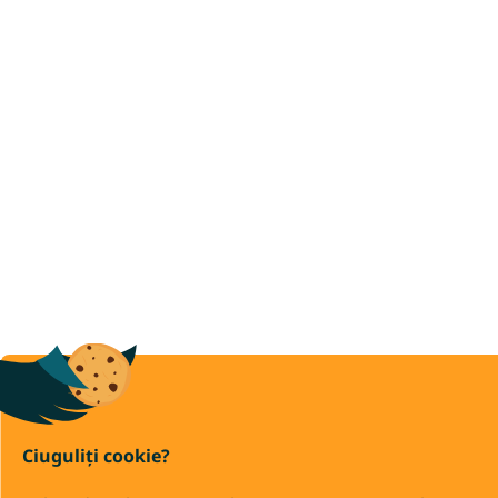
Ciuguliți cookie?