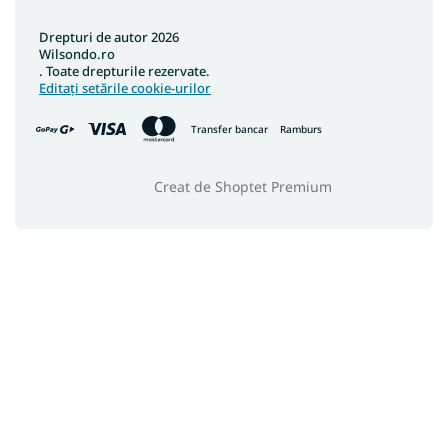
Drepturi de autor 2026
Wilsondo.ro
. Toate drepturile rezervate.
Editați setările cookie-urilor
Transfer bancar
Ramburs
Creat de Shoptet Premium