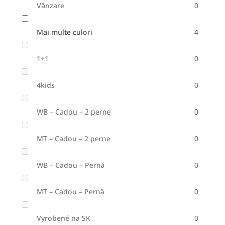
Vânzare
0
Mai multe culori
4
1+1
0
4kids
0
WB – Cadou – 2 perne
0
MT – Cadou – 2 perne
0
WB – Cadou – Pernă
0
MT – Cadou – Pernă
0
Vyrobené na SK
0