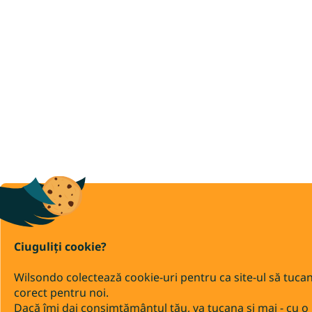
Ciuguliți cookie?
Wilsondo colectează cookie-uri pentru ca site-ul să tuca
corect pentru noi.
Dacă îmi dai consimțământul tău, va tucana și mai - cu o