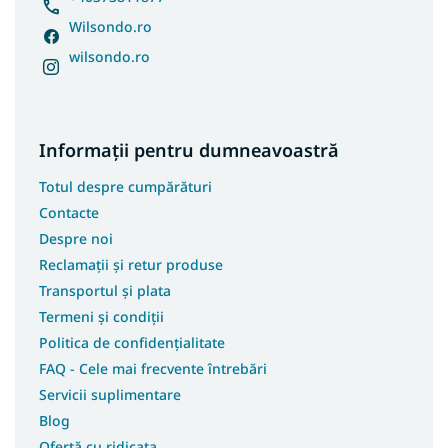
Wilsondo.ro
wilsondo.ro
Informații pentru dumneavoastră
Totul despre cumpărături
Contacte
Despre noi
Reclamații și retur produse
Transportul și plata
Termeni și condiții
Politica de confidențialitate
FAQ - Cele mai frecvente întrebări
Servicii suplimentare
Blog
Ofertă cu ridicata