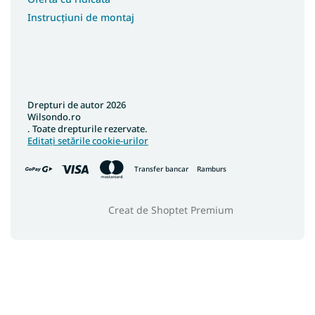
Instrucțiuni de montaj
Drepturi de autor 2026
Wilsondo.ro
. Toate drepturile rezervate.
Editați setările cookie-urilor
Transfer bancar
Ramburs
Creat de Shoptet Premium