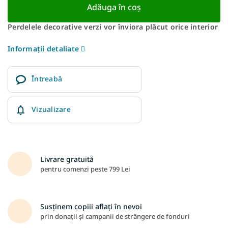
Adăuga în coş
Perdelele decorative verzi vor înviora plăcut orice interior
Informaţii detaliate
Întreabă
Vizualizare
Livrare gratuită
pentru comenzi peste 799 Lei
Susținem copiii aflați în nevoi
prin donații și campanii de strângere de fonduri