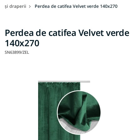
și draperii
Perdea de catifea Velvet verde 140x270
Perdea de catifea Velvet verde
140x270
SN63899/ZEL