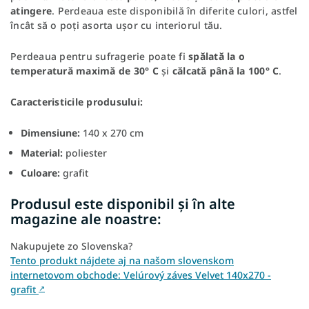
atingere
. Perdeaua este disponibilă în diferite culori, astfel
încât să o poți asorta ușor cu interiorul tău.
Perdeaua pentru sufragerie poate fi
spălată la o
temperatură maximă de 30
° C
și
călcată până la 100° C
.
Caracteristicile produsului:
Dimensiune:
140 x 270 cm
Material:
poliester
Culoare:
grafit
Produsul este disponibil și în alte
magazine ale noastre:
Nakupujete zo Slovenska?
Tento produkt nájdete aj na našom slovenskom
internetovom obchode: Velúrový záves Velvet 140x270 -
grafit
↗