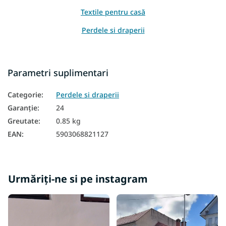
Textile pentru casă
Perdele si draperii
Parametri suplimentari
Categorie
:
Perdele si draperii
Garanţie
:
24
Greutate
:
0.85 kg
EAN
:
5903068821127
Urmăriți-ne si pe instagram