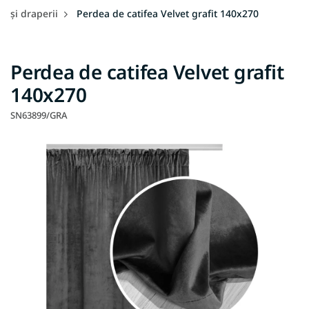
și draperii
Perdea de catifea Velvet grafit 140x270
Perdea de catifea Velvet grafit
140x270
SN63899/GRA