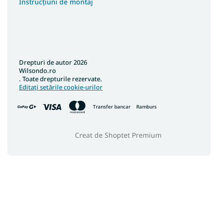
Instrucțiuni de montaj
Drepturi de autor 2026
Wilsondo.ro
. Toate drepturile rezervate.
Editați setările cookie-urilor
Transfer bancar
Ramburs
Creat de Shoptet Premium