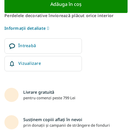
Adăuga în coş
Perdelele decorative înviorează plăcut orice interior
Informaţii detaliate
Întreabă
Vizualizare
Livrare gratuită
pentru comenzi peste 799 Lei
Susținem copiii aflați în nevoi
prin donații și campanii de strângere de fonduri