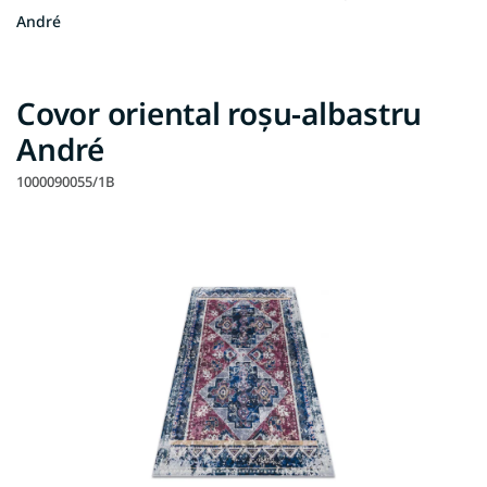
André
Covor oriental roșu-albastru
André
1000090055/1B