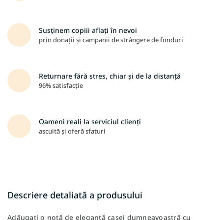
Susținem copiii aflați în nevoi
prin donații și campanii de strângere de fonduri
Returnare fără stres, chiar și de la distanță
96% satisfacție
Oameni reali la serviciul clienți
ascultă și oferă sfaturi
Descriere detaliată a produsului
Adăugați o notă de eleganță casei dumneavoastră cu