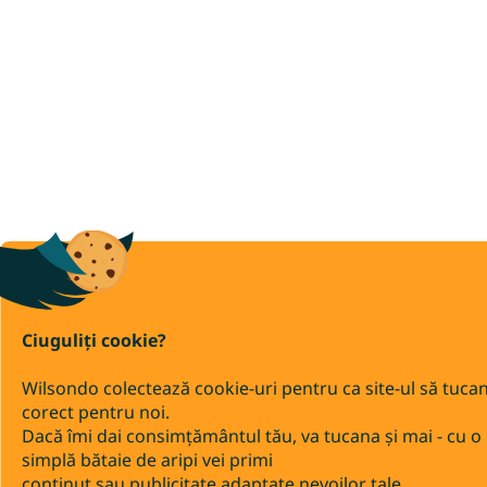
Ciuguliți cookie?
Wilsondo colectează cookie-uri pentru ca site-ul să tuca
corect pentru noi.
Dacă îmi dai consimțământul tău, va tucana și mai - cu o
simplă bătaie de aripi vei primi
conținut sau publicitate adaptate nevoilor tale.