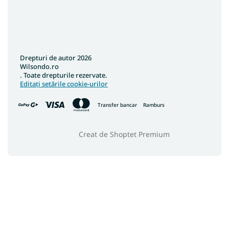
Drepturi de autor 2026
Wilsondo.ro
. Toate drepturile rezervate.
Editați setările cookie-urilor
Transfer bancar
Ramburs
Creat de Shoptet Premium