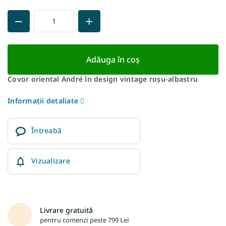
Adăuga în coş
Covor oriental André în design vintage roșu-albastru
Informaţii detaliate
Întreabă
Vizualizare
Livrare gratuită
pentru comenzi peste 799 Lei