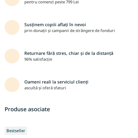
pentru comenzi peste 799 Lei
Susținem copiii aflați în nevoi
prin donații și campanii de strângere de fonduri
Returnare fără stres, chiar și de la distanță
96% satisfacție
Oameni reali la serviciul clienți
ascultă și oferă sfaturi
Produse asociate
Bestseller