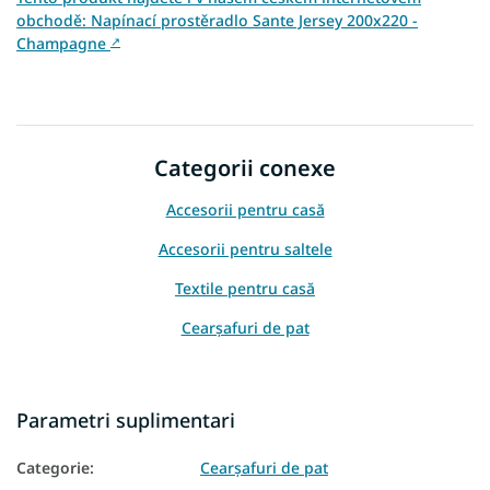
obchodě: Napínací prostěradlo Sante Jersey 200x220 -
Champagne
↗
Categorii conexe
Accesorii pentru casă
Accesorii pentru saltele
Textile pentru casă
Cearşafuri de pat
Parametri suplimentari
Categorie
:
Cearşafuri de pat