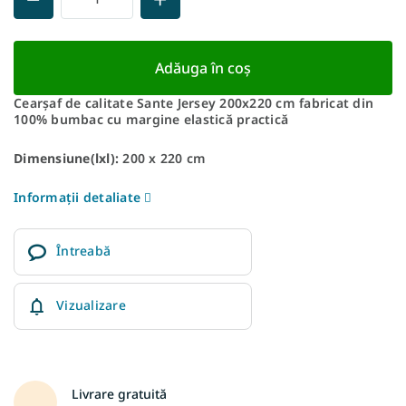
Adăuga în coş
Cearșaf de calitate Sante Jersey 200x220 cm fabricat din
100% bumbac cu margine elastică practică
Dimensiune(lxl):
200 x 220 cm
Informaţii detaliate
Întreabă
Vizualizare
Livrare gratuită