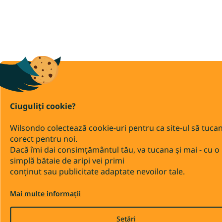
Ciuguliți cookie?
Wilsondo colectează cookie-uri pentru ca site-ul să tuca
corect pentru noi.
Dacă îmi dai consimțământul tău, va tucana și mai - cu o
simplă bătaie de aripi vei primi
conținut sau publicitate adaptate nevoilor tale.
Mai multe informații
Setări