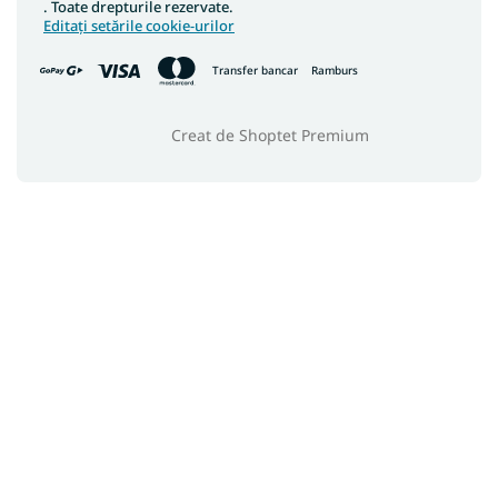
. Toate drepturile rezervate.
Editați setările cookie-urilor
Transfer bancar
Ramburs
Creat de Shoptet Premium