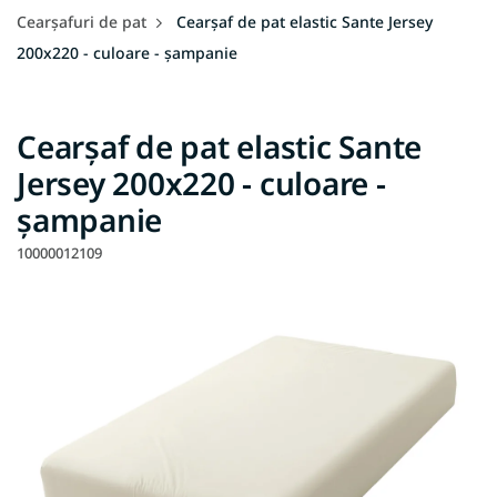
Cearşafuri de pat
Cearșaf de pat elastic Sante Jersey
200x220 - culoare - șampanie
Cearșaf de pat elastic Sante
Jersey 200x220 - culoare -
șampanie
10000012109