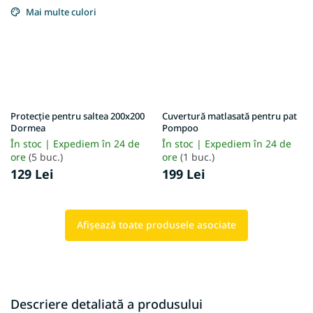
Mai multe culori
Protecție pentru saltea 200x200
Cuvertură matlasată pentru pat
Dormea
Pompoo
În stoc | Expediem în 24 de
În stoc | Expediem în 24 de
ore
(5 buc.)
ore
(1 buc.)
129 Lei
199 Lei
Afişează toate produsele asociate
Descriere detaliată a produsului