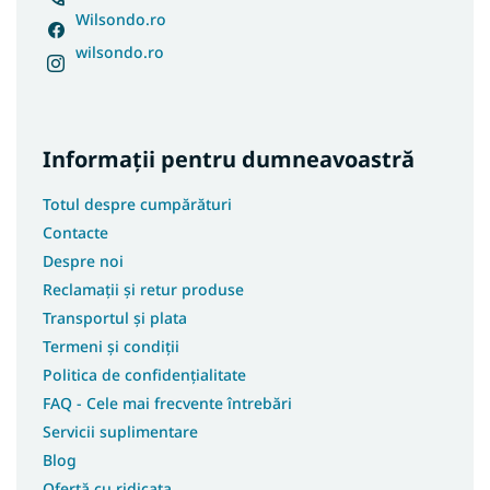
Wilsondo.ro
wilsondo.ro
Informații pentru dumneavoastră
Totul despre cumpărături
Contacte
Despre noi
Reclamații și retur produse
Transportul și plata
Termeni și condiții
Politica de confidențialitate
FAQ - Cele mai frecvente întrebări
Servicii suplimentare
Blog
Ofertă cu ridicata