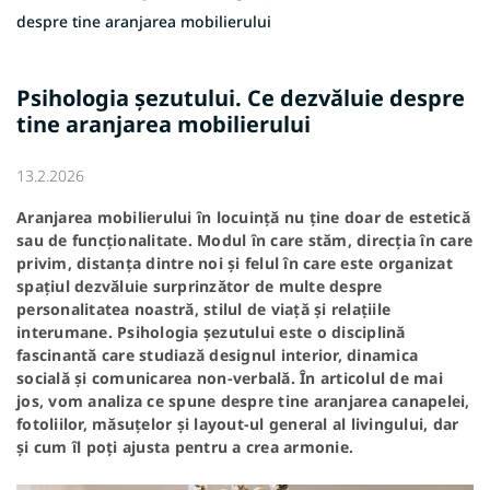
despre tine aranjarea mobilierului
Psihologia șezutului. Ce dezvăluie despre
tine aranjarea mobilierului
13.2.2026
Aranjarea mobilierului în locuință nu ține doar de estetică
sau de funcționalitate. Modul în care stăm, direcția în care
privim, distanța dintre noi și felul în care este organizat
spațiul dezvăluie surprinzător de multe despre
personalitatea noastră, stilul de viață și relațiile
interumane. Psihologia șezutului este o disciplină
fascinantă care studiază designul interior, dinamica
socială și comunicarea non-verbală. În articolul de mai
jos, vom analiza ce spune despre tine aranjarea canapelei,
fotoliilor, măsuțelor și layout-ul general al livingului, dar
și cum îl poți ajusta pentru a crea armonie.