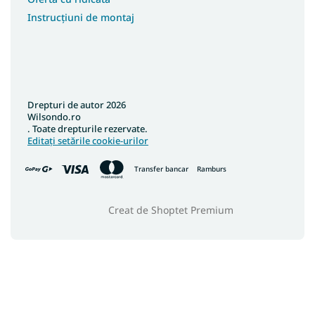
Instrucțiuni de montaj
Drepturi de autor 2026
Wilsondo.ro
. Toate drepturile rezervate.
Editați setările cookie-urilor
Transfer bancar
Ramburs
Creat de Shoptet Premium