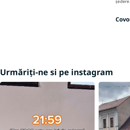
ședere
Covo
Urmăriți-ne si pe instagram