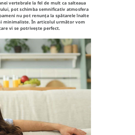
nei vertebrale la fel de mult ca salteaua
arului, pot schimba semnificativ atmosfera
i oameni nu pot renunța la spătarele înalte
 și minimaliste. În articolul următor vom
are vi se potrivește perfect.