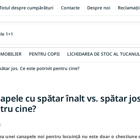
Totul despre cumpărături
Contacte
Despre noi
Reclamații
MOBILIER
PENTRU COPII
LICHIDAREA DE STOC AL TUCANUL
pătar jos. Ce este potrivit pentru cine?
apele cu spătar înalt vs. spătar jos
tru cine?
6
ea unei canapele noi pentru locuință nu este doar o chestiune 