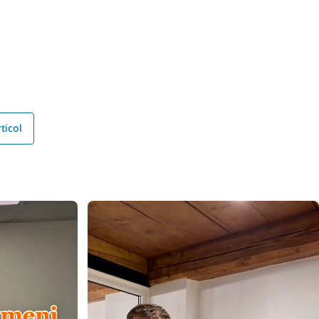
ticol