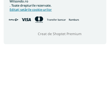
Wilsondo.ro
. Toate drepturile rezervate.
Editați setările cookie-urilor
Transfer bancar
Ramburs
Creat de Shoptet Premium