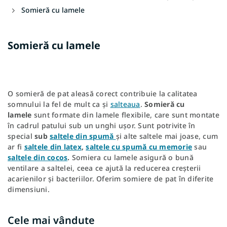
Somieră cu lamele
Somieră cu lamele
O somieră de pat aleasă corect contribuie la calitatea
somnului la fel de mult ca și
salteaua
.
Somieră cu
lamele
sunt formate din lamele flexibile, care sunt montate
în cadrul patului sub un unghi ușor. Sunt potrivite în
special
sub
saltele din spumă
și alte saltele mai joase, cum
ar fi
saltele din latex
,
saltele cu spumă cu memorie
sau
saltele din cocos
.
Somiera cu lamele asigură o bună
ventilare a saltelei, ceea ce ajută la reducerea creșterii
acarienilor și bacteriilor. Oferim somiere de pat în diferite
dimensiuni.
Cele mai vândute