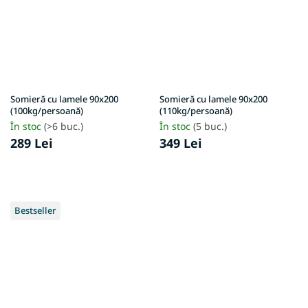
Somieră cu lamele 90x200
Somieră cu lamele 90x200
(100kg/persoană)
(110kg/persoană)
În stoc
(>6 buc.)
În stoc
(5 buc.)
289 Lei
349 Lei
Bestseller