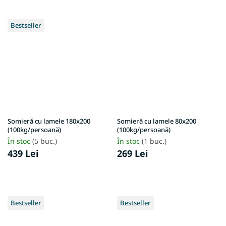
Bestseller
Somieră cu lamele 180x200
Somieră cu lamele 80x200
(100kg/persoană)
(100kg/persoană)
În stoc
(5 buc.)
În stoc
(1 buc.)
439 Lei
269 Lei
Bestseller
Bestseller