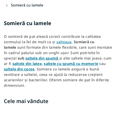
Somieră cu lamele
Somieră cu lamele
O somieră de pat aleasă corect contribuie la calitatea
somnului la fel de mult ca și
salteaua
.
Somieră cu
lamele
sunt formate din lamele flexibile, care sunt montate
în cadrul patului sub un unghi ușor. Sunt potrivite în
special
sub
saltele din spumă
și alte saltele mai joase, cum
ar fi
saltele din latex
,
saltele cu spumă cu memorie
sau
saltele din cocos
.
Somiera cu lamele asigură o bună
ventilare a saltelei, ceea ce ajută la reducerea creșterii
acarienilor și bacteriilor. Oferim somiere de pat în diferite
dimensiuni.
Cele mai vândute