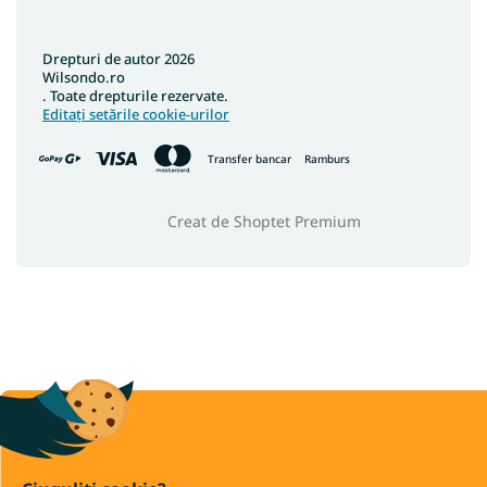
Drepturi de autor 2026
Wilsondo.ro
. Toate drepturile rezervate.
Editați setările cookie-urilor
Transfer bancar
Ramburs
Creat de Shoptet Premium