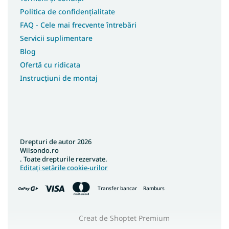
Politica de confidențialitate
FAQ - Cele mai frecvente întrebări
Servicii suplimentare
Blog
Ofertă cu ridicata
Instrucțiuni de montaj
Drepturi de autor 2026
Wilsondo.ro
. Toate drepturile rezervate.
Editați setările cookie-urilor
Transfer bancar
Ramburs
Creat de Shoptet Premium