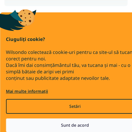
Ciuguliți cookie?
Wilsondo colectează cookie-uri pentru ca site-ul să tuca
corect pentru noi.
Dacă îmi dai consimțământul tău, va tucana și mai - cu o
simplă bătaie de aripi vei primi
conținut sau publicitate adaptate nevoilor tale.
Mai multe informații
Setări
Sunt de acord