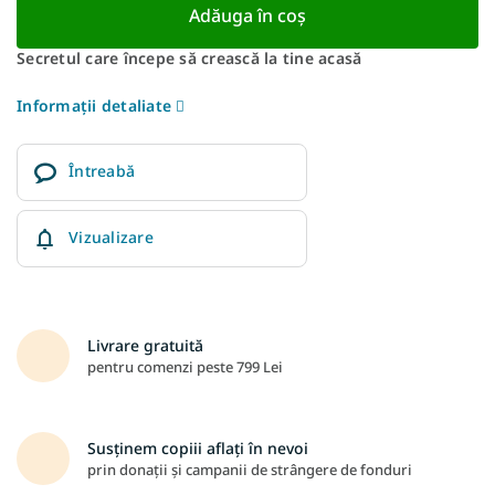
Adăuga în coş
Secretul care începe să crească la tine acasă
Informaţii detaliate
Întreabă
Vizualizare
Livrare gratuită
pentru comenzi peste 799 Lei
Susținem copiii aflați în nevoi
prin donații și campanii de strângere de fonduri