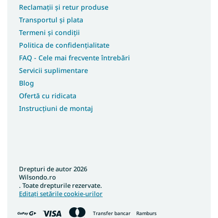
Reclamații și retur produse
Transportul și plata
Termeni și condiții
Politica de confidențialitate
FAQ - Cele mai frecvente întrebări
Servicii suplimentare
Blog
Ofertă cu ridicata
Instrucțiuni de montaj
Drepturi de autor 2026
Wilsondo.ro
. Toate drepturile rezervate.
Editați setările cookie-urilor
Transfer bancar
Ramburs