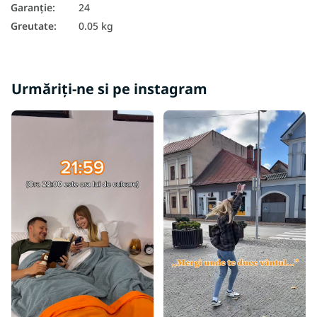
Garanţie
:
24
Greutate
:
0.05 kg
Urmăriți-ne si pe instagram