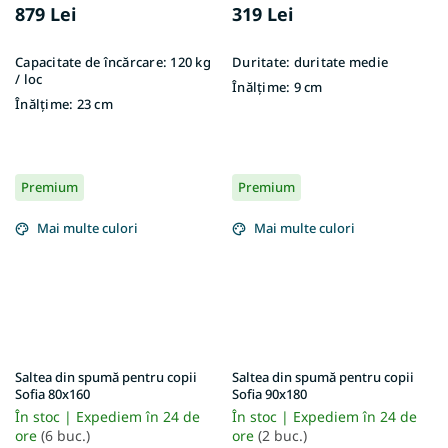
879 Lei
319 Lei
Capacitate de încărcare:
120 kg
Duritate:
duritate medie
/ loc
Înălțime:
9 cm
Înălțime:
23 cm
Premium
Premium
Mai multe culori
Mai multe culori
Saltea din spumă pentru copii
Saltea din spumă pentru copii
Sofia 80x160
Sofia 90x180
În stoc | Expediem în 24 de
În stoc | Expediem în 24 de
ore
(6 buc.)
ore
(2 buc.)