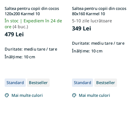
Saltea pentru copii din cocos
Saltea pentru copii din cocos
120x200 Karmel 10
80x160 Karmel 10
În stoc | Expediem în 24 de
5-10 zile lucrătoare
ore
(4 buc.)
349 Lei
479 Lei
Duritate:
mediu tare / tare
Duritate:
mediu tare / tare
Înălțime:
10 cm
Înălțime:
10 cm
Standard
Bestseller
Standard
Bestseller
Mai multe culori
Mai multe culori