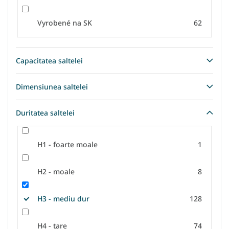
Vyrobené na SK
62
Capacitatea saltelei
Dimensiunea saltelei
Duritatea saltelei
H1 - foarte moale
1
H2 - moale
8
H3 - mediu dur
128
H4 - tare
74