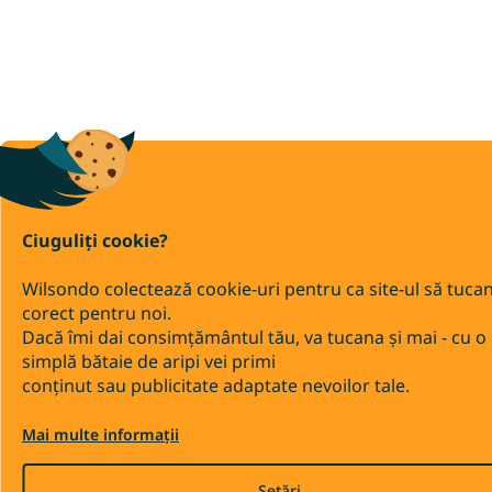
Ciuguliți cookie?
Wilsondo colectează cookie-uri pentru ca site-ul să tuca
corect pentru noi.
Dacă îmi dai consimțământul tău, va tucana și mai - cu o
simplă bătaie de aripi vei primi
conținut sau publicitate adaptate nevoilor tale.
Mai multe informații
Setări