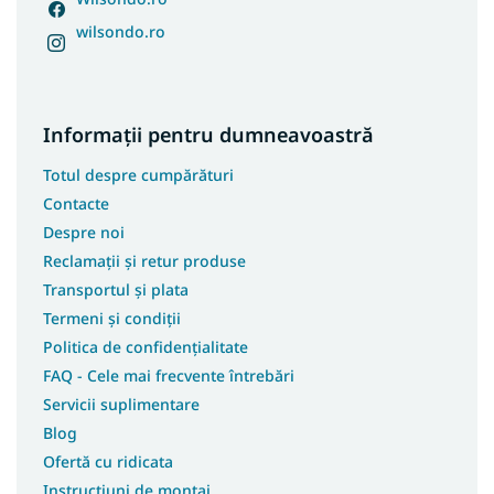
wilsondo.ro
Informații pentru dumneavoastră
Totul despre cumpărături
Contacte
Despre noi
Reclamații și retur produse
Transportul și plata
Termeni și condiții
Politica de confidențialitate
FAQ - Cele mai frecvente întrebări
Servicii suplimentare
Blog
Ofertă cu ridicata
Instrucțiuni de montaj