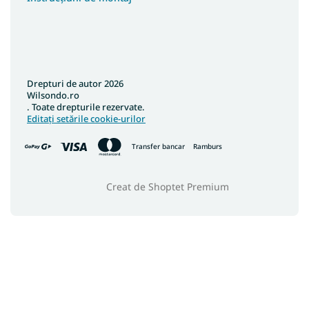
Drepturi de autor 2026
Wilsondo.ro
. Toate drepturile rezervate.
Editați setările cookie-urilor
Transfer bancar
Ramburs
Creat de Shoptet Premium