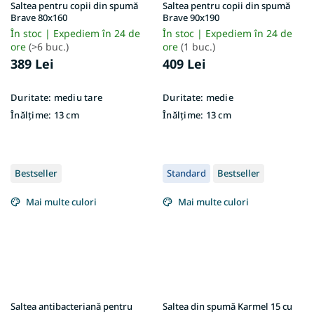
Saltea pentru copii din spumă
Saltea pentru copii din spumă
Brave 80x160
Brave 90x190
În stoc | Expediem în 24 de
În stoc | Expediem în 24 de
ore
(>6 buc.)
ore
(1 buc.)
389 Lei
409 Lei
Duritate:
mediu tare
Duritate:
medie
Înălțime:
13 cm
Înălțime:
13 cm
Bestseller
Standard
Bestseller
Mai multe culori
Mai multe culori
Saltea antibacteriană pentru
Saltea din spumă Karmel 15 cu