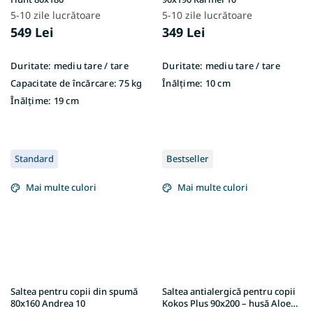
5-10 zile lucrătoare
5-10 zile lucrătoare
549 Lei
349 Lei
Duritate:
mediu tare / tare
Duritate:
mediu tare / tare
Capacitate de încărcare:
75 kg
Înălțime:
10 cm
Înălțime:
19 cm
Standard
Bestseller
Mai multe culori
Mai multe culori
Saltea pentru copii din spumă
Saltea antialergică pentru copii
80x160 Andrea 10
Kokos Plus 90x200 – husă Aloe