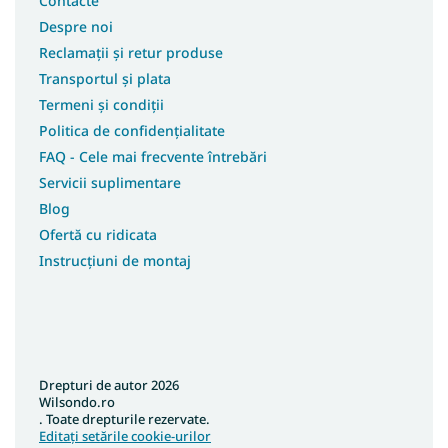
Contacte
Despre noi
Reclamații și retur produse
Transportul și plata
Termeni și condiții
Politica de confidențialitate
FAQ - Cele mai frecvente întrebări
Servicii suplimentare
Blog
Ofertă cu ridicata
Instrucțiuni de montaj
Drepturi de autor 2026
Wilsondo.ro
. Toate drepturile rezervate.
Editați setările cookie-urilor