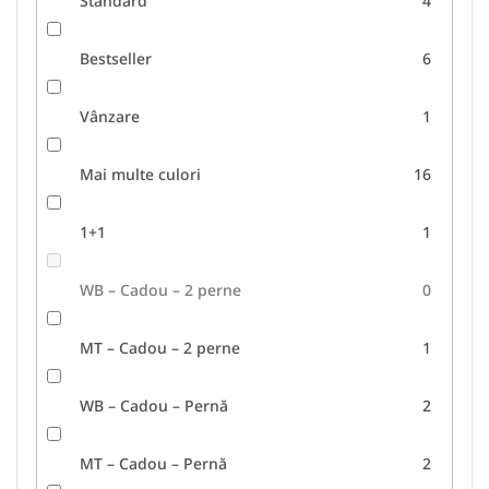
Standard
4
Bestseller
6
Vânzare
1
Mai multe culori
16
1+1
1
WB – Cadou – 2 perne
0
MT – Cadou – 2 perne
1
WB – Cadou – Pernă
2
MT – Cadou – Pernă
2