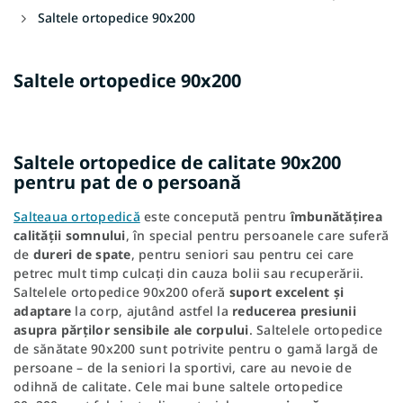
Saltele ortopedice 90x200
Saltele ortopedice 90x200
Saltele ortopedice de calitate 90x200
pentru pat de o persoană
Salteaua ortopedică
este concepută pentru
îmbunătățirea
calității somnului
, în special pentru persoanele care suferă
de
dureri de spate
, pentru seniori sau pentru cei care
petrec mult timp culcați din cauza bolii sau recuperării.
Saltelele ortopedice 90x200 oferă
suport excelent și
adaptare
la corp, ajutând astfel la
reducerea presiunii
asupra părților sensibile ale corpului
. Saltelele ortopedice
de sănătate 90x200 sunt potrivite pentru o gamă largă de
persoane – de la seniori la sportivi, care au nevoie de
odihnă de calitate. Cele mai bune saltele ortopedice