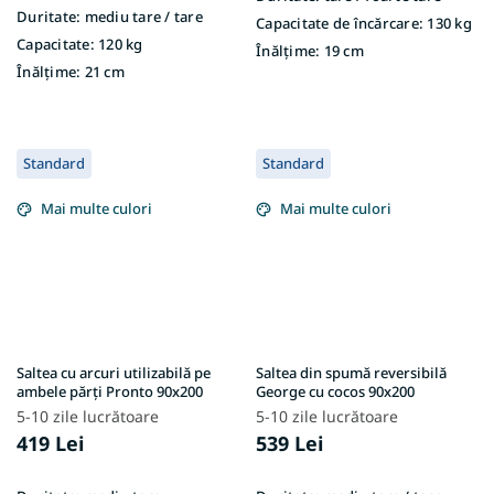
Duritate:
mediu tare / tare
Capacitate de încărcare:
130 kg
Capacitate:
120 kg
Înălțime:
19 cm
Înălțime:
21 cm
Standard
Standard
Mai multe culori
Mai multe culori
Saltea cu arcuri utilizabilă pe
Saltea din spumă reversibilă
ambele părți Pronto 90x200
George cu cocos 90x200
5-10 zile lucrătoare
5-10 zile lucrătoare
419 Lei
539 Lei