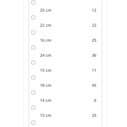
25 cm
12
22 cm
22
16 cm
25
24 cm
36
15 cm
11
18 cm
45
14 cm
6
13 cm
25