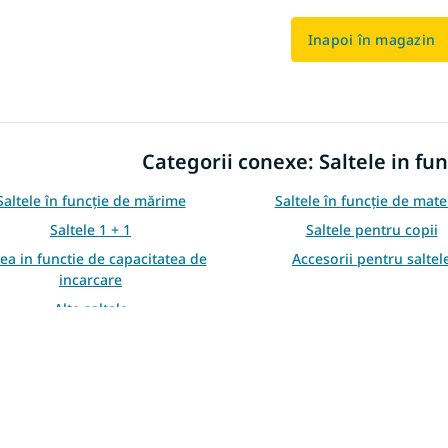
Inapoi în magazin
Categorii conexe: Saltele in fun
Saltele în funcție de mărime
Saltele în funcție de mate
Saltele 1 + 1
Saltele pentru copii
tea in functie de capacitatea de
Accesorii pentru saltel
incarcare
Alte saltele