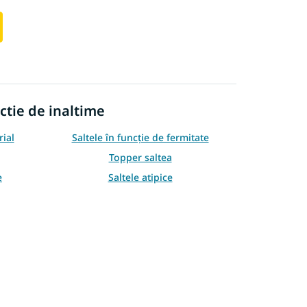
ctie de inaltime
rial
Saltele în funcție de fermitate
Topper saltea
e
Saltele atipice