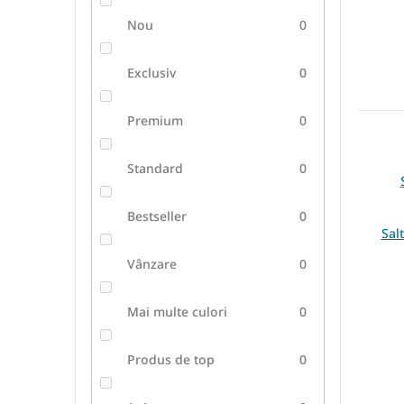
Nou
0
Exclusiv
0
Premium
0
Standard
0
Bestseller
0
Sal
Vânzare
0
Mai multe culori
0
Produs de top
0