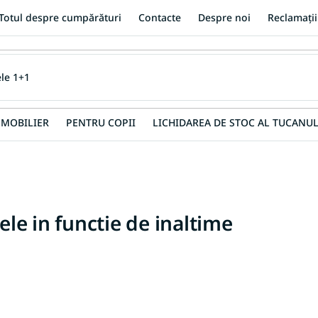
Totul despre cumpărături
Contacte
Despre noi
Reclamații
MOBILIER
PENTRU COPII
LICHIDAREA DE STOC AL TUCANUL
tele in functie de inaltime