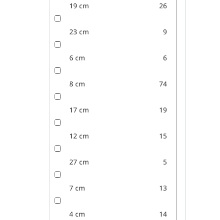
19 cm
26
23 cm
9
6 cm
6
8 cm
74
17 cm
19
12 cm
15
27 cm
5
7 cm
13
4 cm
14