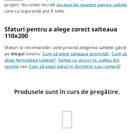
proprii. Nu uitați nici de
accesoriile noastre pentru saltele
,
care cu siguranță pot fi utile.
Sfaturi pentru a alege corect salteaua
110x200
Sfaturi și recomandări utile privind alegerea saltelei găsiți
pe
blogul
nostru:
Cum să alegi salteaua potrivită?
,
Cum să
alegi fermitatea saltelei?
,
Saltea cu arcuri vs. saltea din
spumă
sau
Cum să așezi patul în dormitor sau cameră?
Produsele sunt în curs de pregătire.