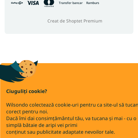
Transfer bancar
Ramburs
Creat de Shoptet Premium
Ciuguliți cookie?
Wilsondo colectează cookie-uri pentru ca site-ul să tuca
corect pentru noi.
Dacă îmi dai consimțământul tău, va tucana și mai - cu o
simplă bătaie de aripi vei primi
conținut sau publicitate adaptate nevoilor tale.