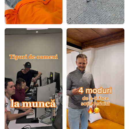
Saltele 150x200
Saltele 160x180
Saltele 160x190
Saltele 160x195
Saltele 170x200
Saltele 190x200
Saltele 40x80
Saltele 40x90
Saltele 50x200
Saltele 60x110
Saltele 60x160
Saltele 60x170
Saltele 60x180
Saltele 60x190
Saltele 60x200
Saltele 70x120