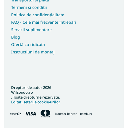
Termeni și condiții
Politica de confidențialitate
FAQ - Cele mai frecvente întrebări
Servicii suplimentare
Blog
Ofertă cu ridicata
Instrucțiuni de montaj
Drepturi de autor 2026
Wilsondo.ro
. Toate drepturile rezervate.
Editați setările cookie-urilor
Transfer bancar
Ramburs