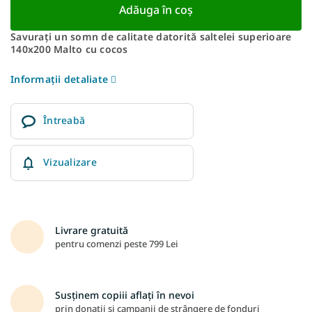
Adăuga în coş
Savurați un somn de calitate datorită saltelei superioare
140x200 Malto cu cocos
Informaţii detaliate
Întreabă
Vizualizare
Livrare gratuită
pentru comenzi peste 799 Lei
Susținem copiii aflați în nevoi
prin donații și campanii de strângere de fonduri