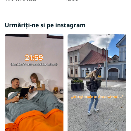
Urmăriți-ne si pe instagram