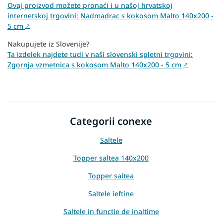
Ovaj proizvod možete pronaći i u našoj hrvatskoj
internetskoj trgovini: Nadmadrac s kokosom Malto 140x200 -
5 cm
↗
Nakupujete iz Slovenije?
Ta izdelek najdete tudi v naši slovenski spletni trgovini:
Zgornja vzmetnica s kokosom Malto 140x200 - 5 cm
↗
Categorii conexe
Saltele
Topper saltea 140x200
Topper saltea
Saltele ieftine
Saltele in functie de inaltime