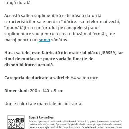
lungă durată.
Această saltea suplimentară este ideală datorită
caracteristicilor sale pentru întărirea saltelelor mai vechi,
îmbunătățirea confortului pe canapele și paturi
suplimentare sau pentru a crea o bază mai fermă și de
masaj pentru un
somn
sănătos.
Husa saltelei este fabricată din material plăcut JERSEY, iar
tipul de matlasare poate varia în funcție de
disponibilitatea actuală.
Categoria de duritate a saltelei:
H4 saltea tare
Dimensiuni:
200 x 140 x 5 cm
Unele culori ale materialelor pot varia.