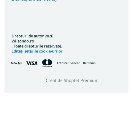
Drepturi de autor 2026
Wilsondo.ro
. Toate drepturile rezervate.
Editați setările cookie-urilor
Transfer bancar
Ramburs
Creat de Shoptet Premium