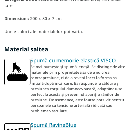
tare
Dimensiuni:
200 x 80 x 7 cm
Unele culori ale materialelor pot varia.
Material saltea
Spumă cu memorie elastică VISCO
Se mai numește și spumă leneșă. Se distinge de alte
materiale prin proprietatea sa de a nu crea
contrapresiune, ci de a reveni încet la forma sa
inițială după încărcare. Ea răspunde la căldura și
presiunea corpului dumneavoastră, adaptându-se
perfect la acesta și prevenind apariția rănilor de
presiune. De asemenea, este foarte potrivit pentru
persoanele cu tensiune arterială ridicată sau
probleme vasculare.
Spumă RavineBlue