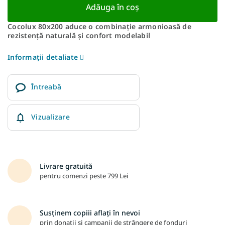
Adăuga în coş
Cocolux 80x200 aduce o combinație armonioasă de
rezistență naturală și confort modelabil
Informaţii detaliate
Întreabă
Vizualizare
Livrare gratuită
pentru comenzi peste 799 Lei
Susținem copiii aflați în nevoi
prin donații și campanii de strângere de fonduri