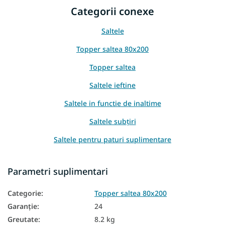
Categorii conexe
Saltele
Topper saltea 80x200
Topper saltea
Saltele ieftine
Saltele in functie de inaltime
Saltele subțiri
Saltele pentru paturi suplimentare
Saltele pentru șezut
Parametri suplimentari
Saltele pentru canapea
Categorie
:
Topper saltea 80x200
Saltele pentru divan
Garanţie
:
24
Saltele ieftine 80x200
Greutate
:
8.2 kg