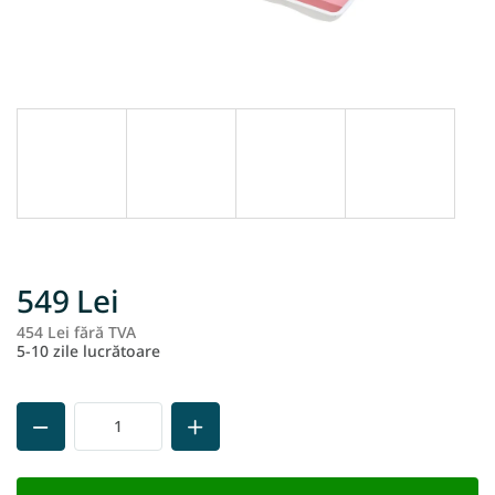
549 Lei
454 Lei fără TVA
Ev
5-10 zile lucrătoare
pr