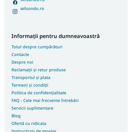
wilsondo.ro
Informații pentru dumneavoastră
Totul despre cumpărături
Contacte
Despre noi
Reclamații și retur produse
Transportul și plata
Termeni și condiții
Politica de confidențialitate
FAQ - Cele mai frecvente întrebări
Servicii suplimentare
Blog
Ofertă cu ridicata
Instrucțiuni de montaj