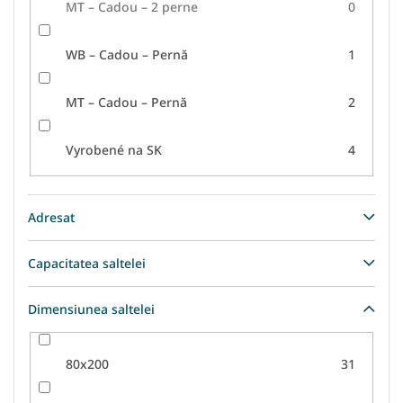
MT – Cadou – 2 perne
0
WB – Cadou – Pernă
1
MT – Cadou – Pernă
2
Vyrobené na SK
4
Adresat
Capacitatea saltelei
Dimensiunea saltelei
80x200
31