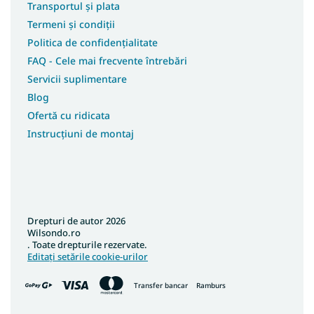
Transportul și plata
Termeni și condiții
Politica de confidențialitate
FAQ - Cele mai frecvente întrebări
Servicii suplimentare
Blog
Ofertă cu ridicata
Instrucțiuni de montaj
Drepturi de autor 2026
Wilsondo.ro
. Toate drepturile rezervate.
Editați setările cookie-urilor
Transfer bancar
Ramburs