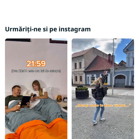
Urmăriți-ne si pe instagram