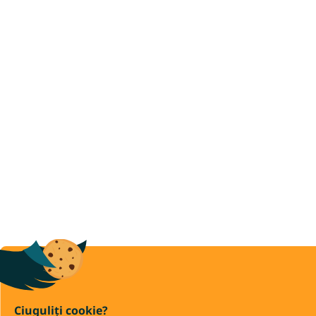
Ciuguliți cookie?