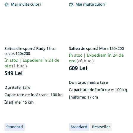
Mai multe culori
Mai multe culori
Saltea din spumă Rudy 15 cu
Saltea de spumă Mars 120x200
cocos 120x200
În stoc | Expediem în 24 de
În stoc | Expediem în 24 de
ore
(>6 buc.)
ore
(1 buc.)
609 Lei
549 Lei
Duritate:
mediu tare
Duritate:
tare
Capacitate de încărcare:
100 kg
Capacitate de încărcare:
100 kg
Înălțime:
17 cm
Înălțime:
15 cm
Standard
Standard
Bestseller