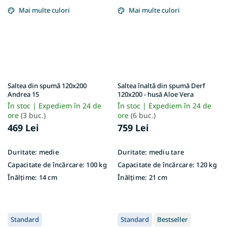
Mai multe culori
Mai multe culori
Saltea din spumă 120x200
Saltea înaltă din spumă Derf
Andrea 15
120x200 - husă Aloe Vera
În stoc | Expediem în 24 de
În stoc | Expediem în 24 de
ore
(3 buc.)
ore
(6 buc.)
469 Lei
759 Lei
Duritate:
medie
Duritate:
mediu tare
Capacitate de încărcare:
100 kg
Capacitate de încărcare:
120 kg
Înălțime:
14 cm
Înălțime:
21 cm
Standard
Standard
Bestseller