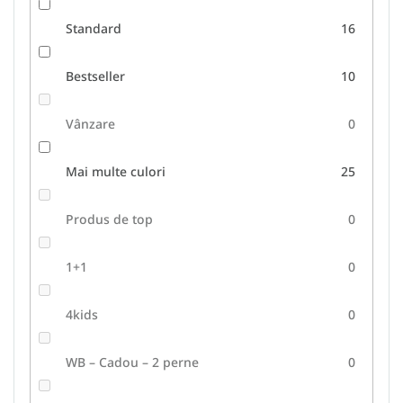
Standard
16
Bestseller
10
Vânzare
0
Mai multe culori
25
Produs de top
0
1+1
0
4kids
0
WB – Cadou – 2 perne
0