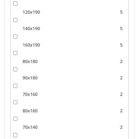
120x190
5
140x190
5
160x190
5
80x180
2
90x180
2
70x160
2
80x160
2
70x140
2