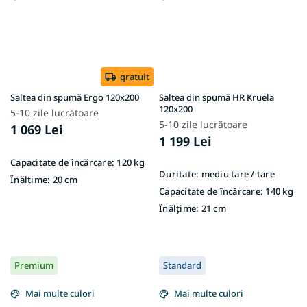
gratuit
Saltea din spumă Ergo 120x200
Saltea din spumă HR Kruela
120x200
5-10 zile lucrătoare
5-10 zile lucrătoare
1 069 Lei
1 199 Lei
Capacitate de încărcare:
120 kg
Duritate:
mediu tare / tare
Înălțime:
20 cm
Capacitate de încărcare:
140 kg
Înălțime:
21 cm
Premium
Standard
Mai multe culori
Mai multe culori