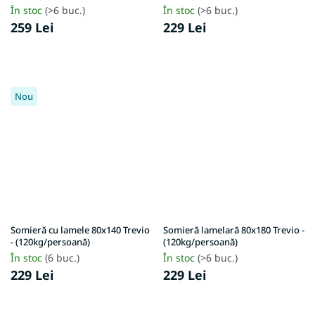
În stoc
(>6 buc.)
În stoc
(>6 buc.)
259 Lei
229 Lei
Nou
Somieră cu lamele 80x140 Trevio
Somieră lamelară 80x180 Trevio -
- (120kg/persoană)
(120kg/persoană)
În stoc
(6 buc.)
În stoc
(>6 buc.)
229 Lei
229 Lei