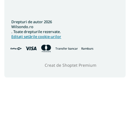
Drepturi de autor 2026
Wilsondo.ro
. Toate drepturile rezervate.
Editați setările cookie-urilor
Transfer bancar
Ramburs
Creat de Shoptet Premium