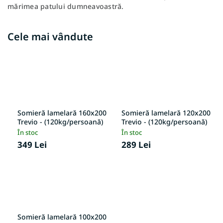
mărimea patului dumneavoastră.
Cele mai vândute
Somieră lamelară 160x200
Somieră lamelară 120x200
Trevio - (120kg/persoană)
Trevio - (120kg/persoană)
În stoc
În stoc
349 Lei
289 Lei
Somieră lamelară 100x200