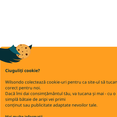
Ciuguliți cookie?
Wilsondo colectează cookie-uri pentru ca site-ul să tuca
corect pentru noi.
Dacă îmi dai consimțământul tău, va tucana și mai - cu o
simplă bătaie de aripi vei primi
conținut sau publicitate adaptate nevoilor tale.
Mai multe informații