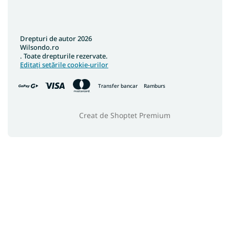
Drepturi de autor 2026
Wilsondo.ro
. Toate drepturile rezervate.
Editați setările cookie-urilor
Transfer bancar
Ramburs
Creat de Shoptet Premium