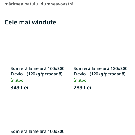
mărimea patului dumneavoastră.
Cele mai vândute
Somieră lamelară 160x200
Somieră lamelară 120x200
Trevio - (120kg/persoană)
Trevio - (120kg/persoană)
În stoc
În stoc
349 Lei
289 Lei
Somieră lamelară 100x200