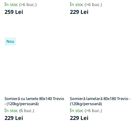
În stoc
(>6 buc.)
În stoc
(>6 buc.)
259 Lei
229 Lei
Nou
Somieră cu lamele 80x140 Trevio
Somieră lamelară 80x180 Trevio -
- (120kg/persoană)
(120kg/persoană)
În stoc
(6 buc.)
În stoc
(>6 buc.)
229 Lei
229 Lei