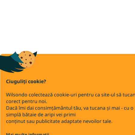
Ciuguliți cookie?
Wilsondo colectează cookie-uri pentru ca site-ul să tuca
corect pentru noi.
Dacă îmi dai consimțământul tău, va tucana și mai - cu o
simplă bătaie de aripi vei primi
conținut sau publicitate adaptate nevoilor tale.
Mai multe informații