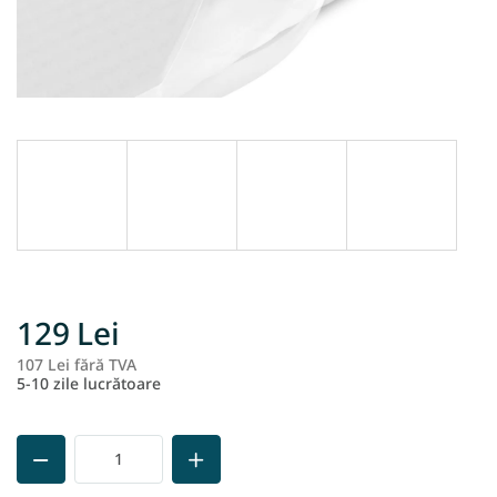
129 Lei
107 Lei fără TVA
Ev
5-10 zile lucrătoare
pr