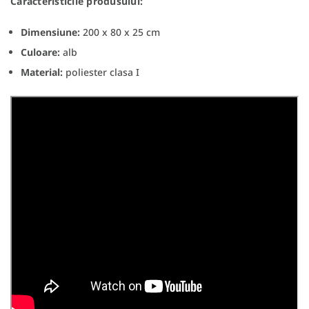
Caracteristicile produsului:
Dimensiune:
200 x 80 x 25 cm
Culoare:
alb
Material:
poliester clasa I