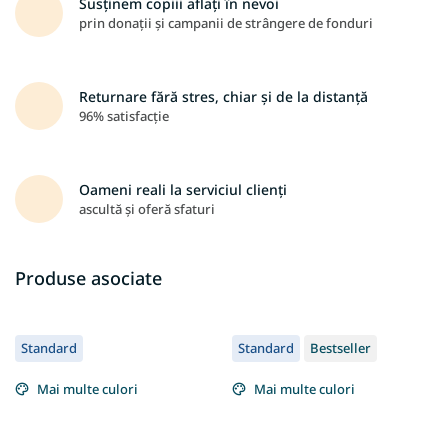
Susținem copiii aflați în nevoi
prin donații și campanii de strângere de fonduri
Returnare fără stres, chiar și de la distanță
96% satisfacție
Oameni reali la serviciul clienți
ascultă și oferă sfaturi
Produse asociate
Standard
Standard
Bestseller
Mai multe culori
Mai multe culori