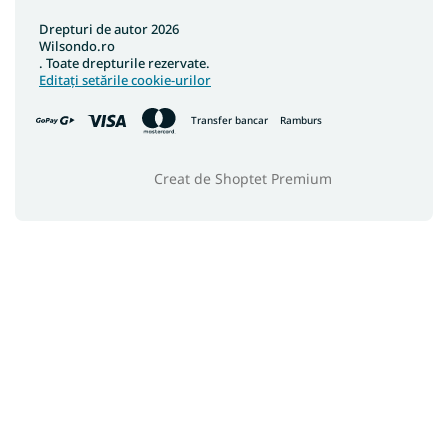
Drepturi de autor 2026
Wilsondo.ro
. Toate drepturile rezervate.
Editați setările cookie-urilor
Transfer bancar
Ramburs
Creat de Shoptet Premium