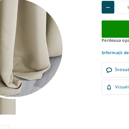
Perdeaua opa
Informaţii de
Întrea
Vizual