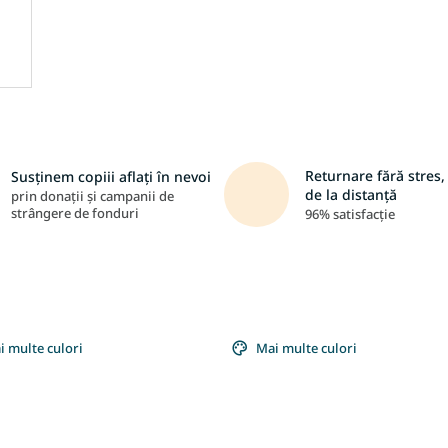
Returnare fără stres, 
Susținem copiii aflați în nevoi
de la distanță
prin donații și campanii de
strângere de fonduri
96% satisfacție
i multe culori
Mai multe culori