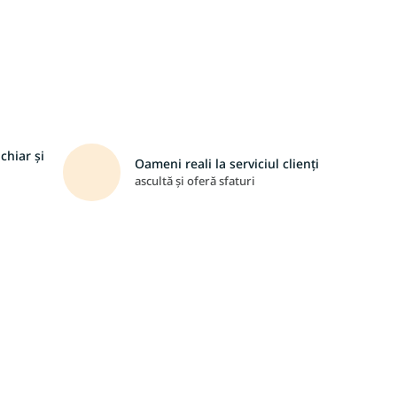
chiar și
Oameni reali la serviciul clienți
ascultă și oferă sfaturi