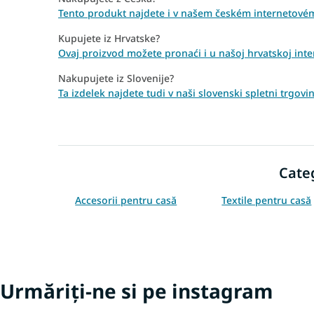
Tento produkt najdete i v našem českém internetov
Kupujete iz Hrvatske?
Ovaj proizvod možete pronaći i u našoj hrvatskoj int
Nakupujete iz Slovenije?
Ta izdelek najdete tudi v naši slovenski spletni trgo
Cate
Accesorii pentru casă
Textile pentru casă
Urmăriți-ne si pe instagram