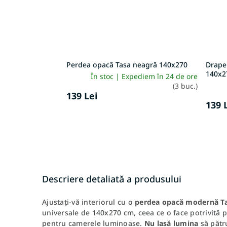
Perdea opacă Tasa neagră 140x270
Drape
140x2
În stoc | Expediem în 24 de ore
(3 buc.)
139 Lei
139 
Descriere detaliată a produsului
Ajustați-vă interiorul cu o
perdea opacă modernă T
universale de 140x270 cm, ceea ce o face potrivită p
pentru camerele luminoase.
Nu lasă lumina
să pătru