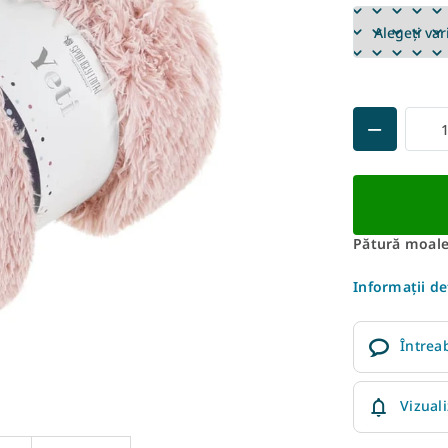
Pătură moale
Informaţii de
Întrea
Vizual