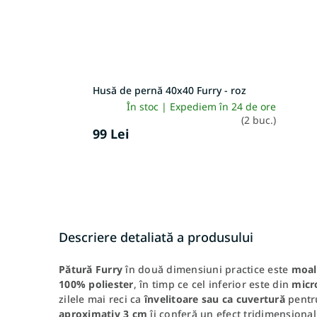
Husă de pernă 40x40 Furry - roz
În stoc | Expediem în 24 de ore
(2 buc.)
99 Lei
Descriere detaliată a produsului
Pătură Furry
în două dimensiuni practice este
moale
100% poliester
, în timp ce cel inferior este din
micr
zilele mai reci ca
învelitoare sau ca cuvertură
pentr
aproximativ 3 cm
îi conferă un efect tridimensional