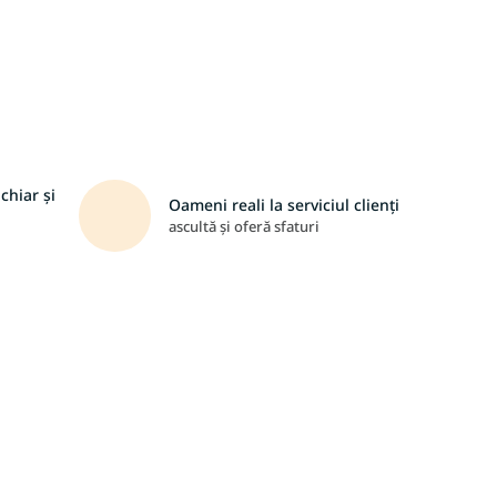
chiar și
Oameni reali la serviciul clienți
ascultă și oferă sfaturi