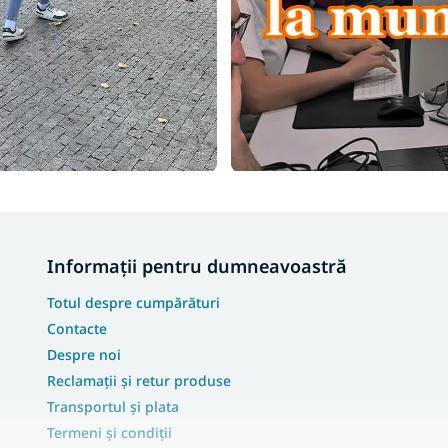
Informații pentru dumneavoastră
Totul despre cumpărături
Contacte
Despre noi
Reclamații și retur produse
Transportul și plata
Termeni și condiții