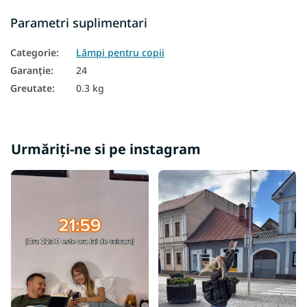
Parametri suplimentari
Categorie
:
Lămpi pentru copii
Garanţie
:
24
Greutate
:
0.3 kg
Urmăriți-ne si pe instagram