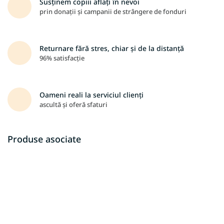
Susținem copiii aflați în nevoi
prin donații și campanii de strângere de fonduri
Returnare fără stres, chiar și de la distanță
96% satisfacție
Oameni reali la serviciul clienți
ascultă și oferă sfaturi
Produse asociate