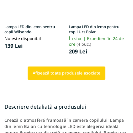
Lampa LED din lemn pentru
Lampa LED din lemn pentru
copii Wilsondo
copii Urs Polar
Nu este disponibil
În stoc | Expediem în 24 de
ore
(4 buc.)
139 Lei
209 Lei
Afişează toate produsele asociate
Descriere detaliată a produsului
Crează o atmosferă frumoasă în camera copilului! Lampa
din lemn Balon cu tehnologie LED este alegerea ideală
pentru iluminarea discretă a camerei copilului. Iluminarea