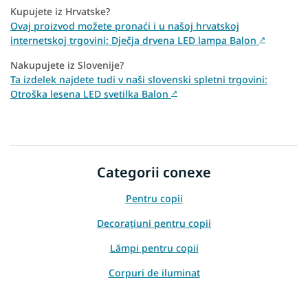
Kupujete iz Hrvatske?
Ovaj proizvod možete pronaći i u našoj hrvatskoj
internetskoj trgovini: Dječja drvena LED lampa Balon
↗
Nakupujete iz Slovenije?
Ta izdelek najdete tudi v naši slovenski spletni trgovini:
Otroška lesena LED svetilka Balon
↗
Categorii conexe
Pentru copii
Decorațiuni pentru copii
Lămpi pentru copii
Corpuri de iluminat