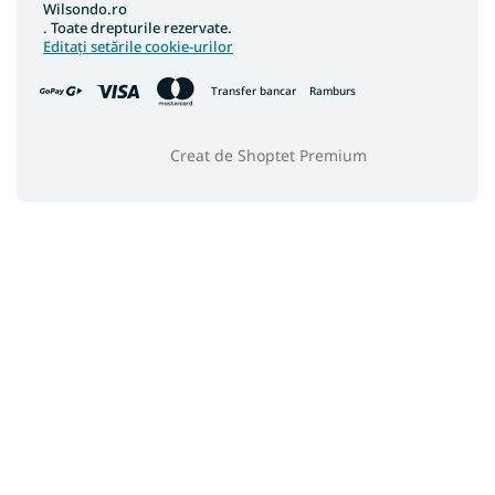
Wilsondo.ro
. Toate drepturile rezervate.
Editați setările cookie-urilor
Transfer bancar
Ramburs
Creat de Shoptet Premium