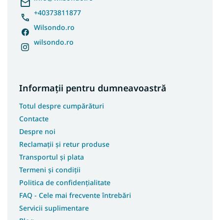
+40373811877
Wilsondo.ro
wilsondo.ro
Informații pentru dumneavoastră
Totul despre cumpărături
Contacte
Despre noi
Reclamații și retur produse
Transportul și plata
Termeni și condiții
Politica de confidențialitate
FAQ - Cele mai frecvente întrebări
Servicii suplimentare