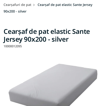
Cearşafuri de pat
Cearșaf de pat elastic Sante Jersey
90x200 - silver
Cearșaf de pat elastic Sante
Jersey 90x200 - silver
10000012095