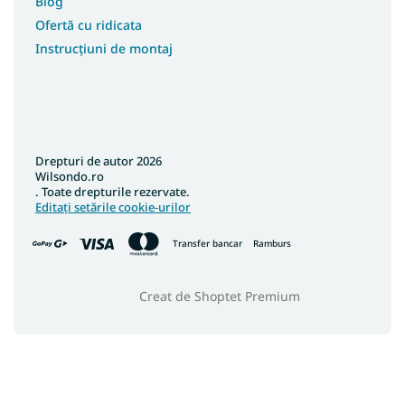
Blog
Ofertă cu ridicata
Instrucțiuni de montaj
Drepturi de autor 2026
Wilsondo.ro
. Toate drepturile rezervate.
Editați setările cookie-urilor
Transfer bancar
Ramburs
Creat de Shoptet Premium