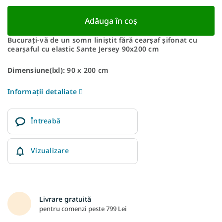
Adăuga în coş
Bucurați-vă de un somn liniștit fără cearșaf șifonat cu
cearșaful cu elastic Sante Jersey 90x200 cm
Dimensiune(lxl):
90 x 200 cm
Informaţii detaliate
Întreabă
Vizualizare
Livrare gratuită
pentru comenzi peste 799 Lei