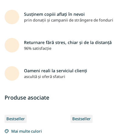
Susținem copiii aflați în nevoi
prin donații și campanii de strângere de fonduri
Returnare fără stres, chiar și de la distanță
96% satisfacție
Oameni reali la serviciul clienți
ascultă și oferă sfaturi
Produse asociate
Bestseller
Bestseller
Mai multe culori