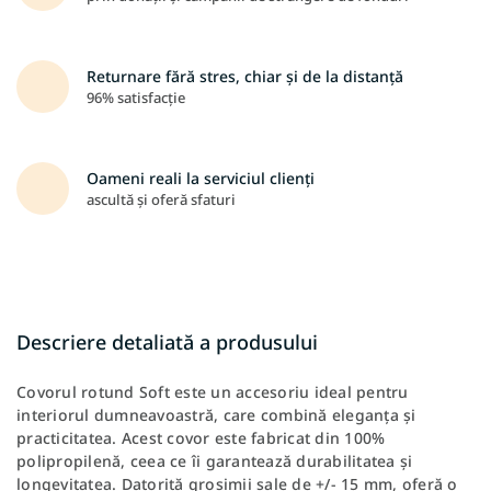
Returnare fără stres, chiar și de la distanță
96% satisfacție
Oameni reali la serviciul clienți
ascultă și oferă sfaturi
Descriere detaliată a produsului
Covorul rotund Soft este un accesoriu ideal pentru
interiorul dumneavoastră, care combină eleganța și
practicitatea. Acest covor este fabricat din 100%
polipropilenă, ceea ce îi garantează durabilitatea și
longevitatea. Datorită grosimii sale de +/- 15 mm, oferă o