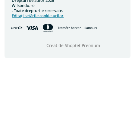
Drepturi de autor 2026
Wilsondo.ro
. Toate drepturile rezervate.
Editați setările cookie-urilor
Transfer bancar
Ramburs
Creat de Shoptet Premium