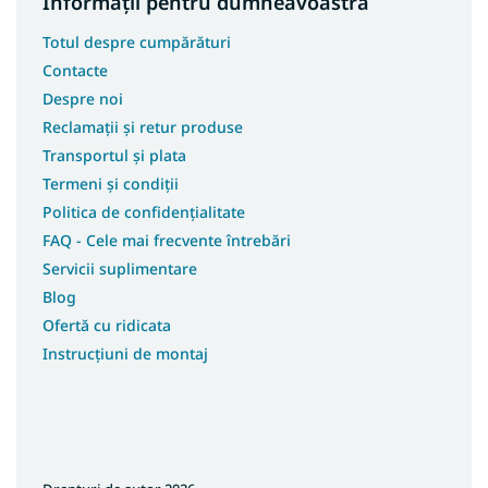
Informații pentru dumneavoastră
Totul despre cumpărături
Contacte
Despre noi
Reclamații și retur produse
Transportul și plata
Termeni și condiții
Politica de confidențialitate
FAQ - Cele mai frecvente întrebări
Servicii suplimentare
Blog
Ofertă cu ridicata
Instrucțiuni de montaj