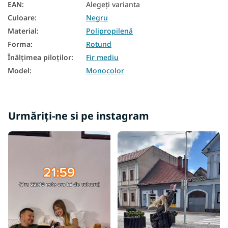
EAN
:
Alegeţi varianta
Culoare
:
Negru
Material
:
Polipropilenă
Forma
:
Rotund
Înălțimea piloților
:
Fir mediu
Model
:
Monocolor
Urmăriți-ne si pe instagram