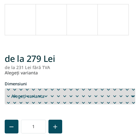
de la
279 Lei
de la
231 Lei
fără TVA
Ev
Alegeţi varianta
pr
Dimensiuni