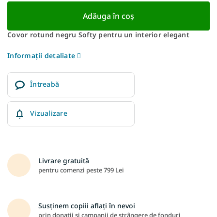
Adăuga în coş
Covor rotund negru Softy pentru un interior elegant
Informaţii detaliate
Întreabă
Vizualizare
Livrare gratuită
pentru comenzi peste 799 Lei
Susținem copiii aflați în nevoi
prin donații și campanii de strângere de fonduri