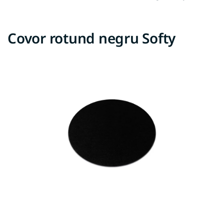
Covor rotund negru Softy