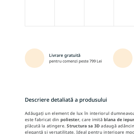
Livrare gratuită
pentru comenzi peste 799 Lei
Descriere detaliată a produsului
Adăugați un element de lux în interiorul dumneavo
este fabricat din
poliester
, care imită
blana de iepu
plăcută la atingere.
Structura sa 3D
adaugă adâncime
eleganță și versatilitate. Ideal pentru interioare mod