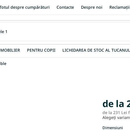
Totul despre cumpărături
Contacte
Despre noi
Reclamații
MOBILIER
PENTRU COPII
LICHIDAREA DE STOC AL TUCANUL
ble
de la
de la
231 Lei
f
Alegeţi varian
Dimensiuni