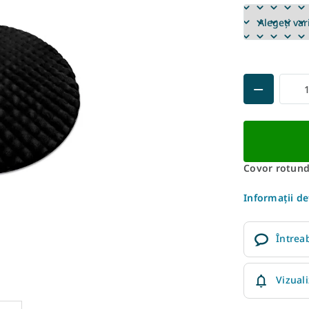
Covor rotund
Informaţii de
Întrea
Vizual