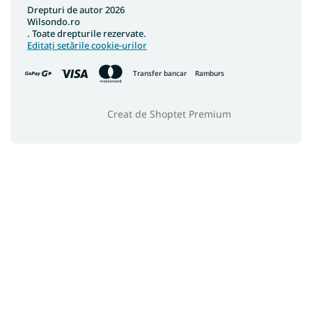
Drepturi de autor 2026
Wilsondo.ro
. Toate drepturile rezervate.
Editați setările cookie-urilor
Transfer bancar
Ramburs
Creat de Shoptet Premium