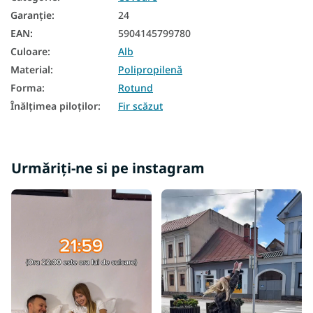
Garanţie
:
24
EAN
:
5904145799780
Culoare
:
Alb
Material
:
Polipropilenă
Forma
:
Rotund
Înălțimea piloților
:
Fir scăzut
Urmăriți-ne si pe instagram