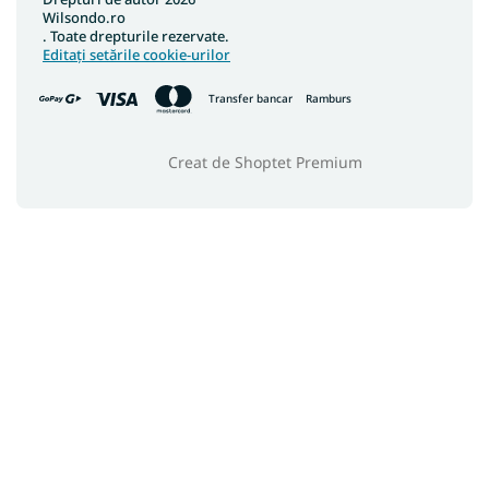
Wilsondo.ro
. Toate drepturile rezervate.
Editați setările cookie-urilor
Transfer bancar
Ramburs
Creat de Shoptet Premium