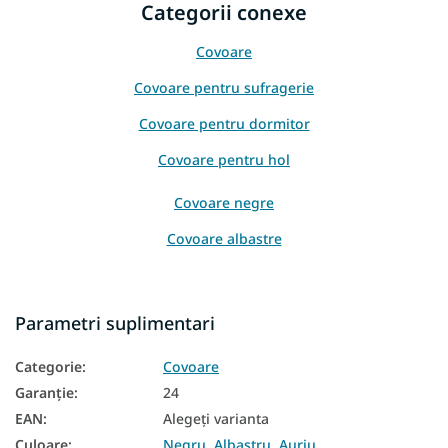
Categorii conexe
Covoare
Covoare pentru sufragerie
Covoare pentru dormitor
Covoare pentru hol
Covoare negre
Covoare albastre
Parametri suplimentari
Categorie
:
Covoare
Garanţie
:
24
EAN
:
Alegeţi varianta
Culoare
:
Negru
,
Albastru
,
Auriu