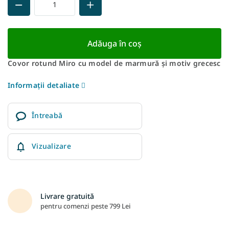
Adăuga în coş
Covor rotund Miro cu model de marmură și motiv grecesc
Informaţii detaliate
Întreabă
Vizualizare
Livrare gratuită
pentru comenzi peste 799 Lei