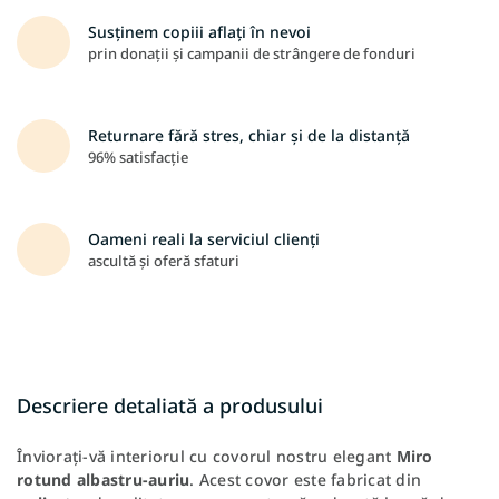
Susținem copiii aflați în nevoi
prin donații și campanii de strângere de fonduri
Returnare fără stres, chiar și de la distanță
96% satisfacție
Oameni reali la serviciul clienți
ascultă și oferă sfaturi
Descriere detaliată a produsului
Înviorați-vă interiorul cu covorul nostru elegant
Miro
rotund albastru-auriu
. Acest covor este fabricat din