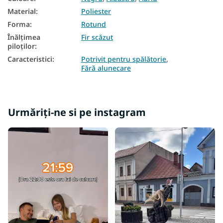
Material
:
Poliester
Forma
:
Rotund
Înălțimea
Fir scăzut
piloților
:
Caracteristici
:
Potrivit pentru spălătorie
,
Fără alunecare
Urmăriți-ne si pe instagram