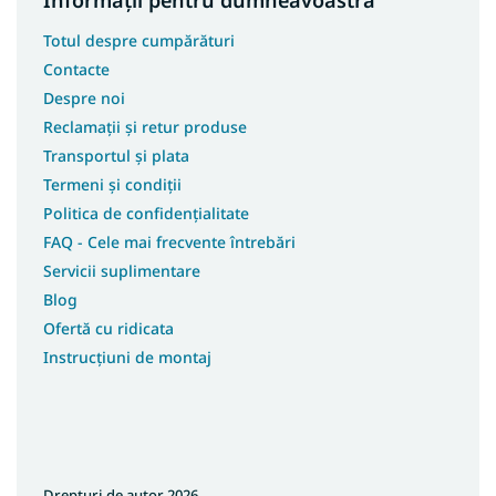
Totul despre cumpărături
Contacte
Despre noi
Reclamații și retur produse
Transportul și plata
Termeni și condiții
Politica de confidențialitate
FAQ - Cele mai frecvente întrebări
Servicii suplimentare
Blog
Ofertă cu ridicata
Instrucțiuni de montaj
Drepturi de autor 2026