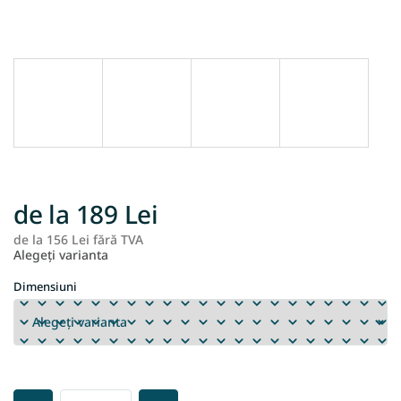
de la
189 Lei
de la
156 Lei
fără TVA
Ev
Alegeţi varianta
pr
Dimensiuni