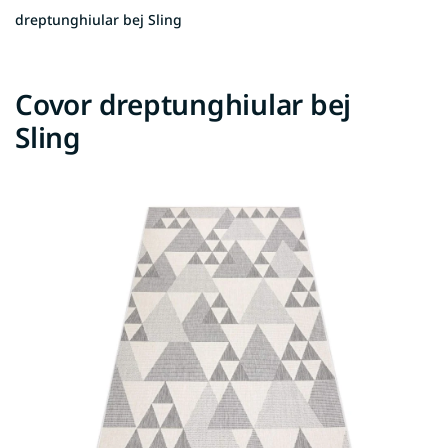
dreptunghiular bej Sling
Covor dreptunghiular bej
Sling