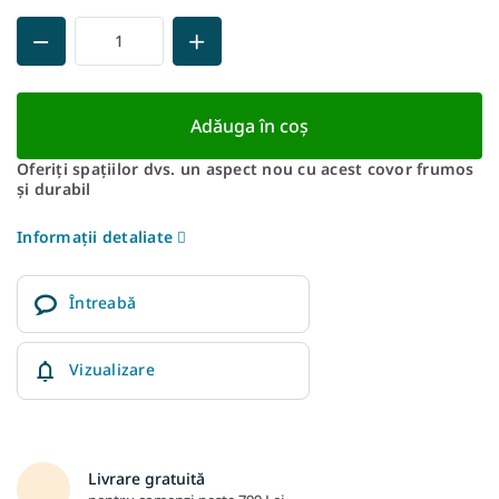
Adăuga în coş
Oferiți spațiilor dvs. un aspect nou cu acest covor frumos
și durabil
Informaţii detaliate
Întreabă
Vizualizare
Livrare gratuită