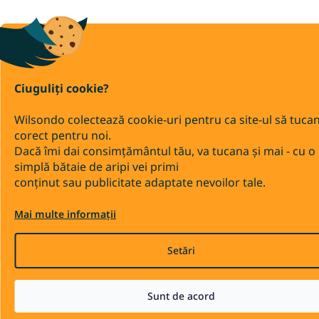
Ciuguliți cookie?
Wilsondo colectează cookie-uri pentru ca site-ul să tuca
corect pentru noi.
Dacă îmi dai consimțământul tău, va tucana și mai - cu o
simplă bătaie de aripi vei primi
conținut sau publicitate adaptate nevoilor tale.
Mai multe informații
Setări
Sunt de acord