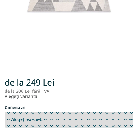
de la
249 Lei
de la
206 Lei
fără TVA
Ev
Alegeţi varianta
pr
Dimensiuni