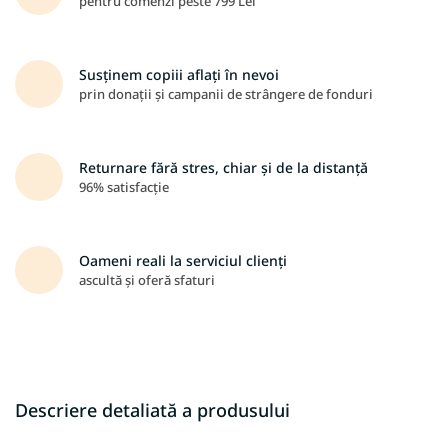
pentru comenzi peste 799 Lei
Susținem copiii aflați în nevoi
prin donații și campanii de strângere de fonduri
Returnare fără stres, chiar și de la distanță
96% satisfacție
Oameni reali la serviciul clienți
ascultă și oferă sfaturi
Descriere detaliată a produsului