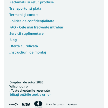
Reclamații și retur produse
Transportul și plata
Termeni și condiții
Politica de confidențialitate
FAQ - Cele mai frecvente întrebări
Servicii suplimentare
Blog
Ofertă cu ridicata
Instrucțiuni de montaj
Drepturi de autor 2026
Wilsondo.ro
. Toate drepturile rezervate.
Editați setările cookie-urilor
Transfer bancar
Ramburs