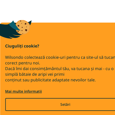
Ciuguliți cookie?
Wilsondo colectează cookie-uri pentru ca site-ul să tuca
corect pentru noi.
Dacă îmi dai consimțământul tău, va tucana și mai - cu o
simplă bătaie de aripi vei primi
conținut sau publicitate adaptate nevoilor tale.
Mai multe informații
Setări