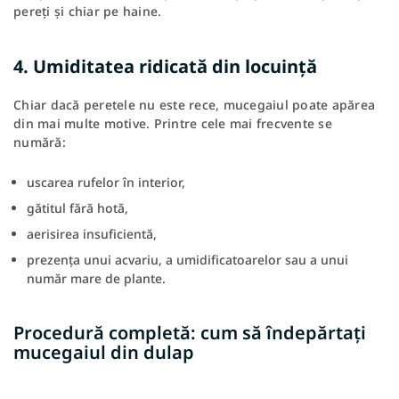
pereți și chiar pe haine.
4. Umiditatea ridicată din locuință
Chiar dacă peretele nu este rece, mucegaiul poate apărea
din mai multe motive. Printre cele mai frecvente se
numără:
uscarea rufelor în interior,
gătitul fără hotă,
aerisirea insuficientă,
prezența unui acvariu, a umidificatoarelor sau a unui
număr mare de plante.
Procedură completă: cum să îndepărtați
mucegaiul din dulap