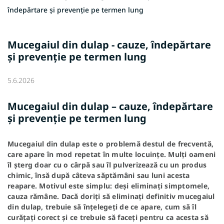
îndepărtare și prevenție pe termen lung
Mucegaiul din dulap - cauze, îndepărtare
și prevenție pe termen lung
5.6.2026
Mucegaiul din dulap – cauze, îndepărtare
și prevenție pe termen lung
Mucegaiul din dulap este o problemă destul de frecventă,
care apare în mod repetat în multe locuințe. Mulți oameni
îl șterg doar cu o cârpă sau îl pulverizează cu un produs
chimic, însă după câteva săptămâni sau luni acesta
reapare. Motivul este simplu: deși eliminați simptomele,
cauza rămâne. Dacă doriți să eliminați definitiv mucegaiul
din dulap, trebuie să înțelegeți de ce apare, cum să îl
curățați corect și ce trebuie să faceți pentru ca acesta să