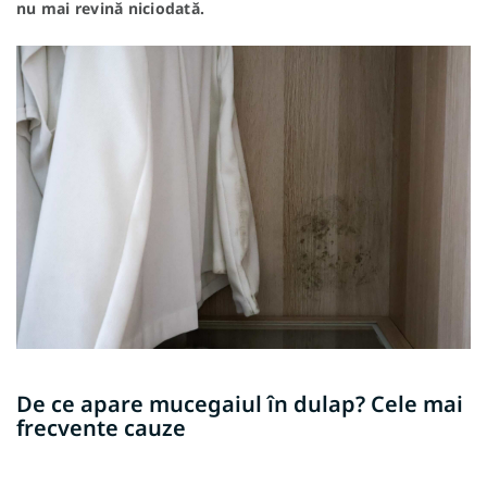
nu mai revină niciodată.
De ce apare mucegaiul în dulap? Cele mai
frecvente cauze