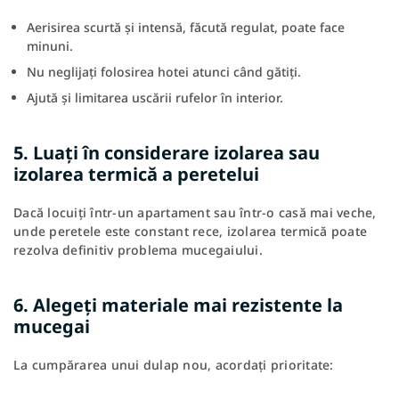
Aerisirea scurtă și intensă, făcută regulat, poate face
minuni.
Nu neglijați folosirea hotei atunci când gătiți.
Ajută și limitarea uscării rufelor în interior.
5. Luați în considerare izolarea sau
izolarea termică a peretelui
Dacă locuiți într-un apartament sau într-o casă mai veche,
unde peretele este constant rece, izolarea termică poate
rezolva definitiv problema mucegaiului.
6. Alegeți materiale mai rezistente la
mucegai
La cumpărarea unui dulap nou, acordați prioritate: