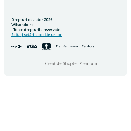
Drepturi de autor 2026
Wilsondo.ro
. Toate drepturile rezervate.
Editați setările cookie-urilor
Transfer bancar
Ramburs
Creat de Shoptet Premium