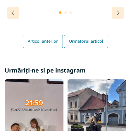
Articol anterior
Următorul articol
Urmăriți-ne si pe instagram