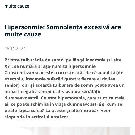
multe cauze
Hipersonmie: Somnolența excesivă are
multe cauze
15.11.2024
Printre tulburările de somn, pe lângă insomnie (și alte
XY), se numără și așa-numita hipersomnie.
Conștientizarea acesteia nu este atât de răspândită (de
exemplu, insomnie suferă figurativ fiecare al doilea
senior), dar și această tulburare de somn poate avea un
impact negativ semnificativ asupra sănătății
dumneavoastră. Ce este hipersomnia, care sunt cauzele
ei, ce poate schimba în viața dumneavoastră și cum se
poate lupta cu ea? La aceste și alte întrebări vom
răspunde în articolul următor.