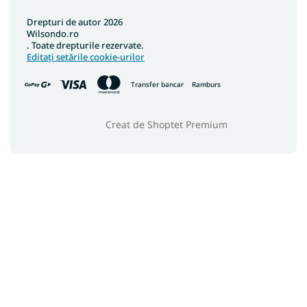
Drepturi de autor 2026
Wilsondo.ro
. Toate drepturile rezervate.
Editați setările cookie-urilor
Transfer bancar
Ramburs
Creat de Shoptet Premium